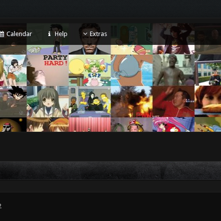
Calendar
Help
Extras
2