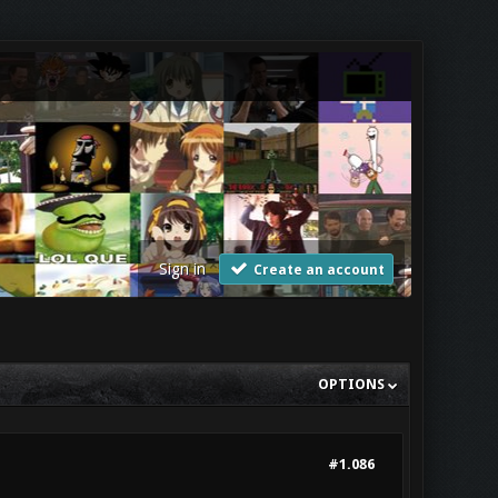
Sign in
Create an account
OPTIONS
#1.086