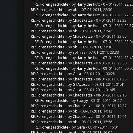
RE: Forengeschichte
- by
Harry the Hutt
- 07-01-2011, 22:2
RE: Forengeschichte
- by
obi
- 07-01-2011, 22:30
RE: Forengeschichte
- by
Harry the Hutt
- 07-01-2011, 22:3
RE: Forengeschichte
- by
ChaosKatze
- 07-01-2011, 22:33
RE: Forengeschichte
- by
Harry the Hutt
- 07-01-2011, 22:3
RE: Forengeschichte
- by
obi
- 07-01-2011, 22:45
RE: Forengeschichte
- by
ChaosKatze
- 07-01-2011, 23:00
RE: Forengeschichte
- by
Harry the Hutt
- 07-01-2011, 23:0
RE: Forengeschichte
- by
obi
- 07-01-2011, 23:10
RE: Forengeschichte
- by
sollniss
- 07-01-2011, 23:33
RE: Forengeschichte
- by
Harry the Hutt
- 07-01-2011, 23:4
RE: Forengeschichte
- by
ChaosKatze
- 07-01-2011, 23:50
RE: Forengeschichte
- by
Harry the Hutt
- 08-01-2011, 00:0
RE: Forengeschichte
- by
Gera
- 08-01-2011, 00:28
RE: Forengeschichte
- by
ChaosKatze
- 08-01-2011, 01:35
RE: Forengeschichte
- by
GTAzoccer
- 08-01-2011, 01:41
RE: Forengeschichte
- by
Gera
- 08-01-2011, 01:45
RE: Forengeschichte
- by
ChaosKatze
- 08-01-2011, 02:15
RE: Forengeschichte
- by
Stonyy
- 08-01-2011, 03:17
RE: Forengeschichte
- by
ChaosKatze
- 08-01-2011, 12:37
RE: Forengeschichte
- by
obi
- 08-01-2011, 14:12
RE: Forengeschichte
- by
ChaosKatze
- 08-01-2011, 15:01
RE: Forengeschichte
- by
obi
- 08-01-2011, 15:58
RE: Forengeschichte
- by
Gera
- 08-01-2011, 16:01
RE: Forengeschichte
- by
obi
- 08-01-2011, 16:04