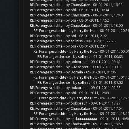
RE: Forengeschichte
- by
ChaosKatze
- 08-01-2011, 16:33
RE: Forengeschichte
- by
obi
- 08-01-2011, 16:34
RE: Forengeschichte
- by
ChaosKatze
- 08-01-2011, 17:49
RE: Forengeschichte
- by
obi
- 08-01-2011, 17:52
RE: Forengeschichte
- by
ChaosKatze
- 08-01-2011, 18:00
RE: Forengeschichte
- by
Harry the Hutt
- 08-01-2011, 20:3
RE: Forengeschichte
- by
obi
- 08-01-2011, 21:21
RE: Forengeschichte
- by
sollniss
- 08-01-2011, 22:28
RE: Forengeschichte
- by
obi
- 08-01-2011, 23:11
RE: Forengeschichte
- by
Harry the Hutt
- 09-01-2011, 00:0
RE: Forengeschichte
- by
sollniss
- 09-01-2011, 00:03
RE: Forengeschichte
- by
pokibraun
- 09-01-2011, 00:49
RE: Forengeschichte
- by
GTAzoccer
- 09-01-2011, 01:02
RE: Forengeschichte
- by
Dormin
- 09-01-2011, 01:06
RE: Forengeschichte
- by
Harry the Hutt
- 09-01-2011, 01:4
RE: Forengeschichte
- by
sollniss
- 09-01-2011, 01:52
RE: Forengeschichte
- by
pokibraun
- 09-01-2011, 02:25
RE: Forengeschichte
- by
obi
- 09-01-2011, 12:09
RE: Forengeschichte
- by
Harry the Hutt
- 09-01-2011, 17:2
RE: Forengeschichte
- by
pokibraun
- 09-01-2011, 17:27
RE: Forengeschichte
- by
ChaosKatze
- 09-01-2011, 17:54
RE: Forengeschichte
- by
Harry the Hutt
- 09-01-2011, 18:1
RE: Forengeschichte
- by
andaaaaaaaaaa
- 09-01-2011, 18:5
RE: Forengeschichte
- by
ChaosKatze
- 09-01-2011, 18:59