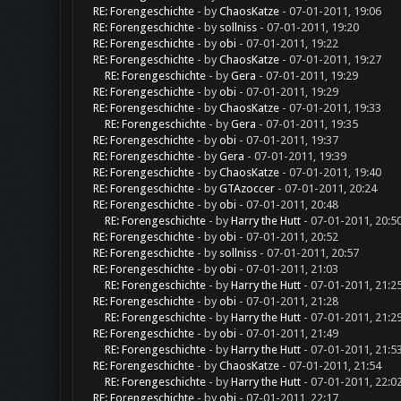
RE: Forengeschichte
- by
ChaosKatze
- 07-01-2011, 19:06
RE: Forengeschichte
- by
sollniss
- 07-01-2011, 19:20
RE: Forengeschichte
- by
obi
- 07-01-2011, 19:22
RE: Forengeschichte
- by
ChaosKatze
- 07-01-2011, 19:27
RE: Forengeschichte
- by
Gera
- 07-01-2011, 19:29
RE: Forengeschichte
- by
obi
- 07-01-2011, 19:29
RE: Forengeschichte
- by
ChaosKatze
- 07-01-2011, 19:33
RE: Forengeschichte
- by
Gera
- 07-01-2011, 19:35
RE: Forengeschichte
- by
obi
- 07-01-2011, 19:37
RE: Forengeschichte
- by
Gera
- 07-01-2011, 19:39
RE: Forengeschichte
- by
ChaosKatze
- 07-01-2011, 19:40
RE: Forengeschichte
- by
GTAzoccer
- 07-01-2011, 20:24
RE: Forengeschichte
- by
obi
- 07-01-2011, 20:48
RE: Forengeschichte
- by
Harry the Hutt
- 07-01-2011, 20:5
RE: Forengeschichte
- by
obi
- 07-01-2011, 20:52
RE: Forengeschichte
- by
sollniss
- 07-01-2011, 20:57
RE: Forengeschichte
- by
obi
- 07-01-2011, 21:03
RE: Forengeschichte
- by
Harry the Hutt
- 07-01-2011, 21:2
RE: Forengeschichte
- by
obi
- 07-01-2011, 21:28
RE: Forengeschichte
- by
Harry the Hutt
- 07-01-2011, 21:2
RE: Forengeschichte
- by
obi
- 07-01-2011, 21:49
RE: Forengeschichte
- by
Harry the Hutt
- 07-01-2011, 21:5
RE: Forengeschichte
- by
ChaosKatze
- 07-01-2011, 21:54
RE: Forengeschichte
- by
Harry the Hutt
- 07-01-2011, 22:0
RE: Forengeschichte
- by
obi
- 07-01-2011, 22:17