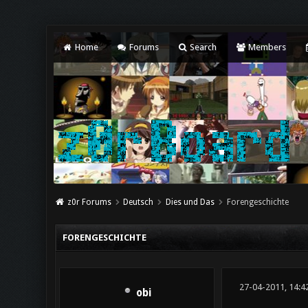
Home
Forums
Search
Members
z0r Forums
Deutsch
Dies und Das
Forengeschichte
FORENGESCHICHTE
27-04-2011, 14:4
obi