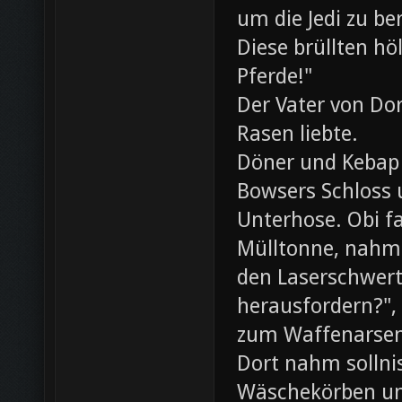
um die Jedi zu be
Diese brüllten hö
Pferde!"
Der Vater von Dor
Rasen liebte.
Döner und Kebap
Bowsers Schloss u
Unterhose. Obi f
Mülltonne, nahm
den Laserschwerte
herausfordern?",
zum Waffenarsen
Dort nahm sollni
Wäschekörben un