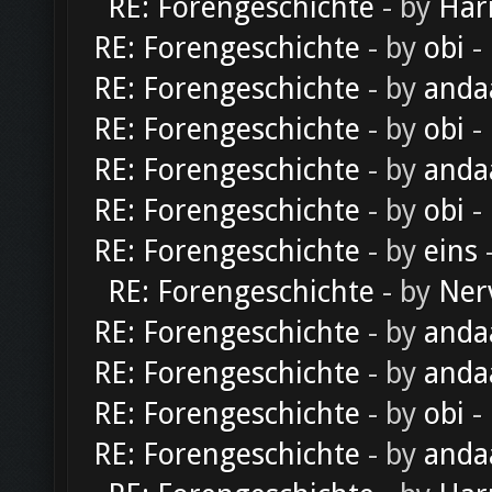
RE: Forengeschichte
- by
Har
RE: Forengeschichte
- by
obi
-
RE: Forengeschichte
- by
anda
RE: Forengeschichte
- by
obi
-
RE: Forengeschichte
- by
anda
RE: Forengeschichte
- by
obi
-
RE: Forengeschichte
- by
eins
-
RE: Forengeschichte
- by
Ner
RE: Forengeschichte
- by
anda
RE: Forengeschichte
- by
anda
RE: Forengeschichte
- by
obi
-
RE: Forengeschichte
- by
anda