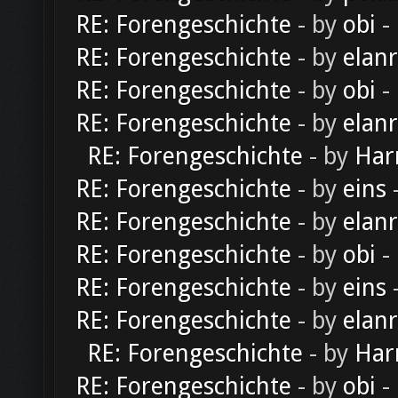
RE: Forengeschichte
- by
obi
-
RE: Forengeschichte
- by
elan
RE: Forengeschichte
- by
obi
-
RE: Forengeschichte
- by
elan
RE: Forengeschichte
- by
Har
RE: Forengeschichte
- by
eins
-
RE: Forengeschichte
- by
elan
RE: Forengeschichte
- by
obi
-
RE: Forengeschichte
- by
eins
-
RE: Forengeschichte
- by
elan
RE: Forengeschichte
- by
Har
RE: Forengeschichte
- by
obi
-