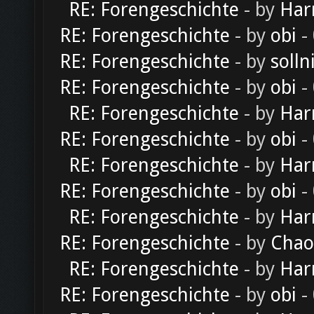
RE: Forengeschichte
- by
Har
RE: Forengeschichte
- by
obi
-
RE: Forengeschichte
- by
solln
RE: Forengeschichte
- by
obi
-
RE: Forengeschichte
- by
Har
RE: Forengeschichte
- by
obi
-
RE: Forengeschichte
- by
Har
RE: Forengeschichte
- by
obi
-
RE: Forengeschichte
- by
Har
RE: Forengeschichte
- by
Chao
RE: Forengeschichte
- by
Har
RE: Forengeschichte
- by
obi
-