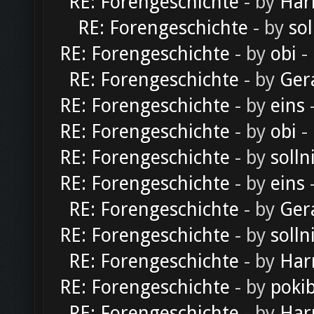
RE: Forengeschichte
- by
Har
RE: Forengeschichte
- by
sol
RE: Forengeschichte
- by
obi
-
RE: Forengeschichte
- by
Ger
RE: Forengeschichte
- by
eins
-
RE: Forengeschichte
- by
obi
-
RE: Forengeschichte
- by
solln
RE: Forengeschichte
- by
eins
-
RE: Forengeschichte
- by
Ger
RE: Forengeschichte
- by
solln
RE: Forengeschichte
- by
Har
RE: Forengeschichte
- by
poki
RE: Forengeschichte
- by
Har