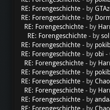
RE: Forengeschichte
- by
GTAz
RE: Forengeschichte
- by
Dorm
RE: Forengeschichte
- by
Har
RE: Forengeschichte
- by
sol
RE: Forengeschichte
- by
poki
RE: Forengeschichte
- by
obi
-
RE: Forengeschichte
- by
Har
RE: Forengeschichte
- by
poki
RE: Forengeschichte
- by
Chao
RE: Forengeschichte
- by
Har
RE: Forengeschichte
- by
anda
RE: Forengeschichte
- by
Chao