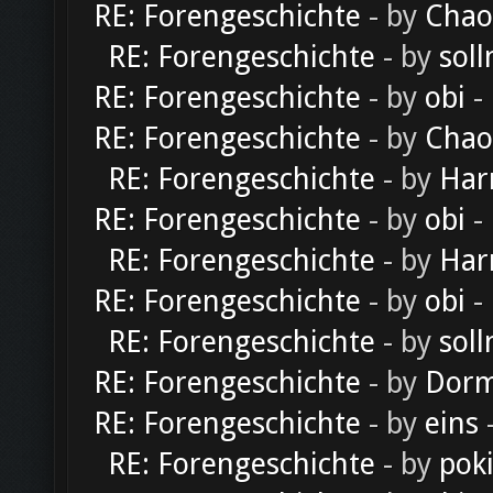
RE: Forengeschichte
- by
Chao
RE: Forengeschichte
- by
soll
RE: Forengeschichte
- by
obi
-
RE: Forengeschichte
- by
Chao
RE: Forengeschichte
- by
Har
RE: Forengeschichte
- by
obi
-
RE: Forengeschichte
- by
Har
RE: Forengeschichte
- by
obi
-
RE: Forengeschichte
- by
soll
RE: Forengeschichte
- by
Dorm
RE: Forengeschichte
- by
eins
-
RE: Forengeschichte
- by
pok