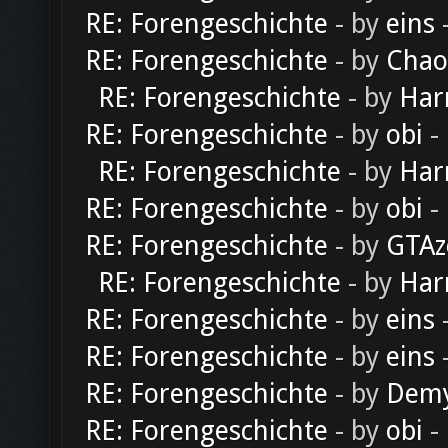
RE: Forengeschichte
- by
eins
-
RE: Forengeschichte
- by
Chao
RE: Forengeschichte
- by
Har
RE: Forengeschichte
- by
obi
-
RE: Forengeschichte
- by
Har
RE: Forengeschichte
- by
obi
-
RE: Forengeschichte
- by
GTAz
RE: Forengeschichte
- by
Har
RE: Forengeschichte
- by
eins
-
RE: Forengeschichte
- by
eins
-
RE: Forengeschichte
- by
Dem
RE: Forengeschichte
- by
obi
-