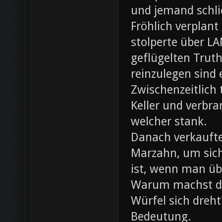
und jemand schli
Fröhlich verplant
stolperte über L
geflügelten Trut
reinzulegen sind
Zwischenzeitlich
Keller und verbr
welcher stank.
Danach verkaufte 
Marzahn, um sich
ist, wenn man ü
Warum machst du
Würfel sich dreh
Bedeutung.