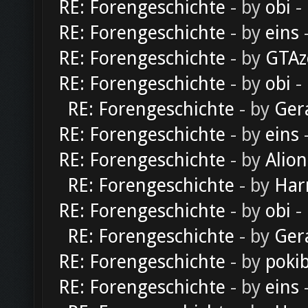
RE: Forengeschichte
- by
obi
-
RE: Forengeschichte
- by
eins
-
RE: Forengeschichte
- by
GTAz
RE: Forengeschichte
- by
obi
-
RE: Forengeschichte
- by
Ger
RE: Forengeschichte
- by
eins
-
RE: Forengeschichte
- by
Alion
RE: Forengeschichte
- by
Har
RE: Forengeschichte
- by
obi
-
RE: Forengeschichte
- by
Ger
RE: Forengeschichte
- by
poki
RE: Forengeschichte
- by
eins
-