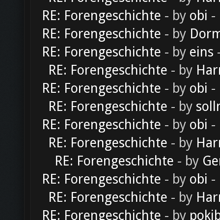
RE: Forengeschichte
- by
obi
-
RE: Forengeschichte
- by
Dorm
RE: Forengeschichte
- by
eins
-
RE: Forengeschichte
- by
Har
RE: Forengeschichte
- by
obi
-
RE: Forengeschichte
- by
soll
RE: Forengeschichte
- by
obi
-
RE: Forengeschichte
- by
Har
RE: Forengeschichte
- by
Ge
RE: Forengeschichte
- by
obi
-
RE: Forengeschichte
- by
Har
RE: Forengeschichte
- by
poki