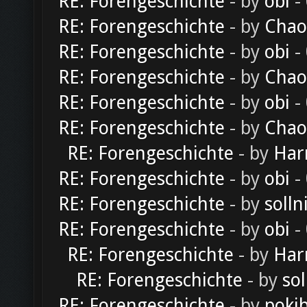
RE: Forengeschichte
- by
obi
-
RE: Forengeschichte
- by
Chao
RE: Forengeschichte
- by
obi
-
RE: Forengeschichte
- by
Chao
RE: Forengeschichte
- by
obi
-
RE: Forengeschichte
- by
Chao
RE: Forengeschichte
- by
Har
RE: Forengeschichte
- by
obi
-
RE: Forengeschichte
- by
solln
RE: Forengeschichte
- by
obi
-
RE: Forengeschichte
- by
Har
RE: Forengeschichte
- by
sol
RE: Forengeschichte
- by
poki