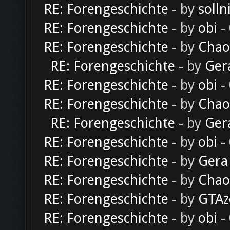
RE: Forengeschichte
- by
solln
RE: Forengeschichte
- by
obi
-
RE: Forengeschichte
- by
Chao
RE: Forengeschichte
- by
Ger
RE: Forengeschichte
- by
obi
-
RE: Forengeschichte
- by
Chao
RE: Forengeschichte
- by
Ger
RE: Forengeschichte
- by
obi
-
RE: Forengeschichte
- by
Gera
RE: Forengeschichte
- by
Chao
RE: Forengeschichte
- by
GTAz
RE: Forengeschichte
- by
obi
-