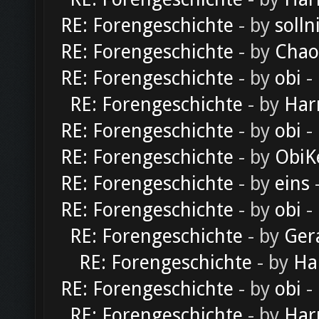
RE: Forengeschichte
- by
solln
RE: Forengeschichte
- by
Chao
RE: Forengeschichte
- by
obi
-
RE: Forengeschichte
- by
Har
RE: Forengeschichte
- by
obi
-
RE: Forengeschichte
- by
ObiK
RE: Forengeschichte
- by
eins
-
RE: Forengeschichte
- by
obi
-
RE: Forengeschichte
- by
Ger
RE: Forengeschichte
- by
Ha
RE: Forengeschichte
- by
obi
-
RE: Forengeschichte
- by
Har