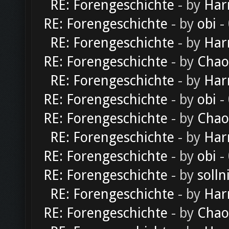
RE: Forengeschichte
- by
Har
RE: Forengeschichte
- by
obi
-
RE: Forengeschichte
- by
Har
RE: Forengeschichte
- by
Chao
RE: Forengeschichte
- by
Har
RE: Forengeschichte
- by
obi
-
RE: Forengeschichte
- by
Chao
RE: Forengeschichte
- by
Har
RE: Forengeschichte
- by
obi
-
RE: Forengeschichte
- by
solln
RE: Forengeschichte
- by
Har
RE: Forengeschichte
- by
Chao