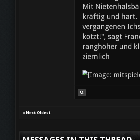
Mit Nietenhalsb
kräftig und hart.
vergangenen Ichs
kotzt!", sagt Fra
ranghöher und kl
ziemlich
«
Next Oldest