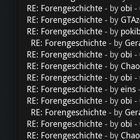
RE: Forengeschichte
- by
obi
-
RE: Forengeschichte
- by
GTAz
RE: Forengeschichte
- by
poki
RE: Forengeschichte
- by
Ger
RE: Forengeschichte
- by
obi
-
RE: Forengeschichte
- by
Chao
RE: Forengeschichte
- by
obi
-
RE: Forengeschichte
- by
eins
-
RE: Forengeschichte
- by
obi
-
RE: Forengeschichte
- by
Ger
RE: Forengeschichte
- by
obi
-
RE: Forengeschichte
- by
Chao