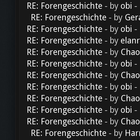
RE: Forengeschichte
- by
obi
-
RE: Forengeschichte
- by
Ger
RE: Forengeschichte
- by
obi
-
RE: Forengeschichte
- by
elan
RE: Forengeschichte
- by
Chao
RE: Forengeschichte
- by
obi
-
RE: Forengeschichte
- by
Chao
RE: Forengeschichte
- by
obi
-
RE: Forengeschichte
- by
Chao
RE: Forengeschichte
- by
obi
-
RE: Forengeschichte
- by
Chao
RE: Forengeschichte
- by
Har