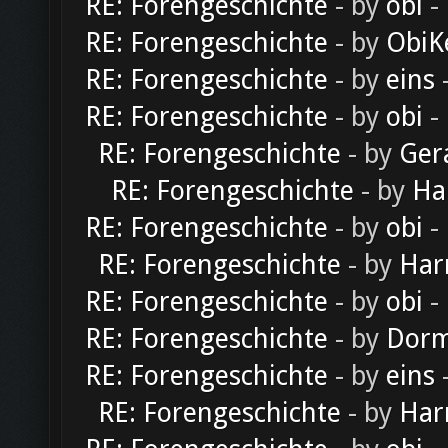
RE: Forengeschichte
- by
obi
-
RE: Forengeschichte
- by
ObiK
RE: Forengeschichte
- by
eins
-
RE: Forengeschichte
- by
obi
-
RE: Forengeschichte
- by
Ger
RE: Forengeschichte
- by
Ha
RE: Forengeschichte
- by
obi
-
RE: Forengeschichte
- by
Har
RE: Forengeschichte
- by
obi
-
RE: Forengeschichte
- by
Dorm
RE: Forengeschichte
- by
eins
-
RE: Forengeschichte
- by
Har