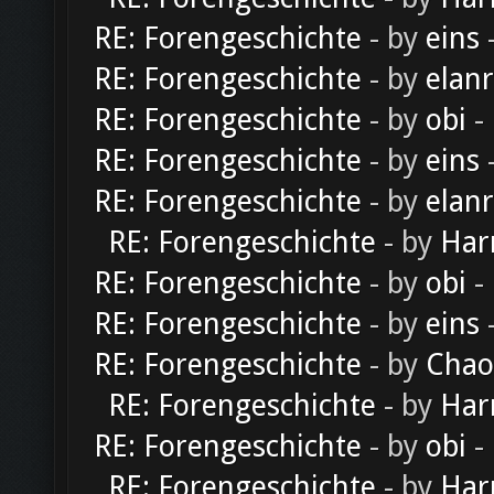
RE: Forengeschichte
- by
eins
-
RE: Forengeschichte
- by
elan
RE: Forengeschichte
- by
obi
-
RE: Forengeschichte
- by
eins
-
RE: Forengeschichte
- by
elan
RE: Forengeschichte
- by
Har
RE: Forengeschichte
- by
obi
-
RE: Forengeschichte
- by
eins
-
RE: Forengeschichte
- by
Chao
RE: Forengeschichte
- by
Har
RE: Forengeschichte
- by
obi
-
RE: Forengeschichte
- by
Har