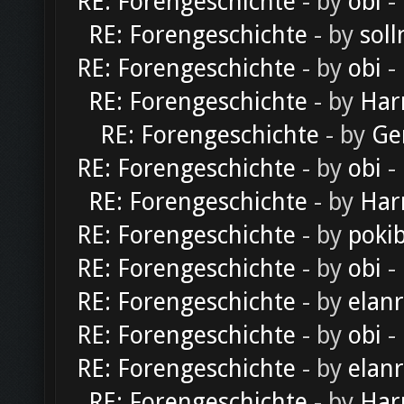
RE: Forengeschichte
- by
obi
-
RE: Forengeschichte
- by
soll
RE: Forengeschichte
- by
obi
-
RE: Forengeschichte
- by
Har
RE: Forengeschichte
- by
Ge
RE: Forengeschichte
- by
obi
-
RE: Forengeschichte
- by
Har
RE: Forengeschichte
- by
poki
RE: Forengeschichte
- by
obi
-
RE: Forengeschichte
- by
elan
RE: Forengeschichte
- by
obi
-
RE: Forengeschichte
- by
elan
RE: Forengeschichte
- by
Har