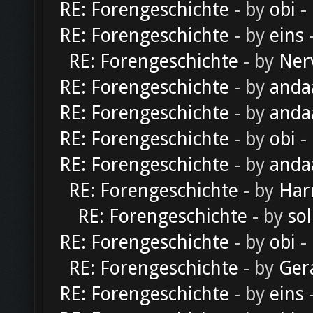
RE: Forengeschichte
- by
obi
-
RE: Forengeschichte
- by
eins
-
RE: Forengeschichte
- by
Ner
RE: Forengeschichte
- by
anda
RE: Forengeschichte
- by
anda
RE: Forengeschichte
- by
obi
-
RE: Forengeschichte
- by
anda
RE: Forengeschichte
- by
Har
RE: Forengeschichte
- by
sol
RE: Forengeschichte
- by
obi
-
RE: Forengeschichte
- by
Ger
RE: Forengeschichte
- by
eins
-