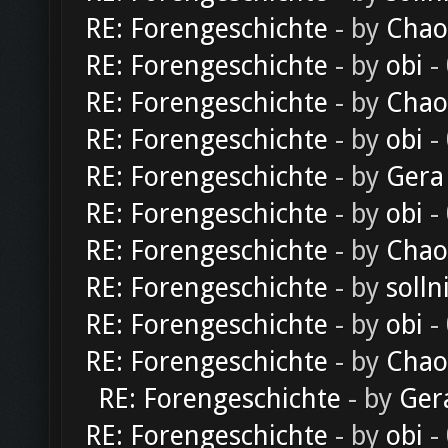
RE: Forengeschichte
- by
Chao
RE: Forengeschichte
- by
obi
-
RE: Forengeschichte
- by
Chao
RE: Forengeschichte
- by
obi
-
RE: Forengeschichte
- by
Gera
RE: Forengeschichte
- by
obi
-
RE: Forengeschichte
- by
Chao
RE: Forengeschichte
- by
solln
RE: Forengeschichte
- by
obi
-
RE: Forengeschichte
- by
Chao
RE: Forengeschichte
- by
Ger
RE: Forengeschichte
- by
obi
-