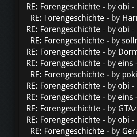
RE: Forengeschichte
- by
obi
-
RE: Forengeschichte
- by
Har
RE: Forengeschichte
- by
obi
-
RE: Forengeschichte
- by
soll
RE: Forengeschichte
- by
Dorm
RE: Forengeschichte
- by
eins
-
RE: Forengeschichte
- by
pok
RE: Forengeschichte
- by
obi
-
RE: Forengeschichte
- by
eins
-
RE: Forengeschichte
- by
GTAz
RE: Forengeschichte
- by
obi
-
RE: Forengeschichte
- by
Ger