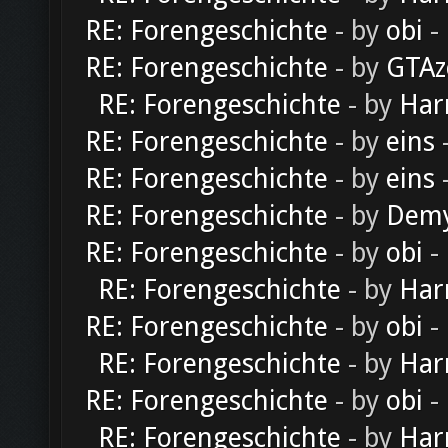
RE: Forengeschichte
- by
obi
-
RE: Forengeschichte
- by
GTAz
RE: Forengeschichte
- by
Har
RE: Forengeschichte
- by
eins
-
RE: Forengeschichte
- by
eins
-
RE: Forengeschichte
- by
Dem
RE: Forengeschichte
- by
obi
-
RE: Forengeschichte
- by
Har
RE: Forengeschichte
- by
obi
-
RE: Forengeschichte
- by
Har
RE: Forengeschichte
- by
obi
-
RE: Forengeschichte
- by
Har