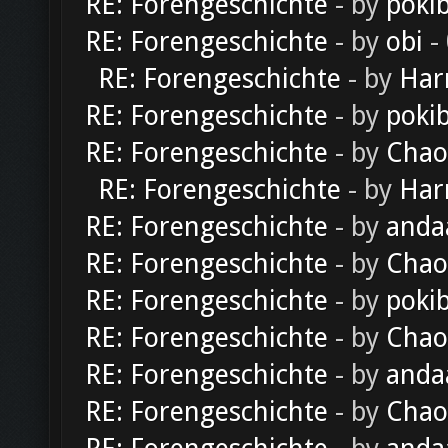
RE: Forengeschichte
- by
poki
RE: Forengeschichte
- by
obi
-
RE: Forengeschichte
- by
Har
RE: Forengeschichte
- by
poki
RE: Forengeschichte
- by
Chao
RE: Forengeschichte
- by
Har
RE: Forengeschichte
- by
anda
RE: Forengeschichte
- by
Chao
RE: Forengeschichte
- by
poki
RE: Forengeschichte
- by
Chao
RE: Forengeschichte
- by
anda
RE: Forengeschichte
- by
Chao