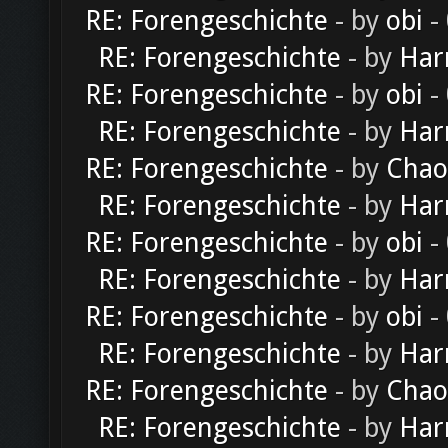
RE: Forengeschichte
- by
obi
-
RE: Forengeschichte
- by
Har
RE: Forengeschichte
- by
obi
-
RE: Forengeschichte
- by
Har
RE: Forengeschichte
- by
Chao
RE: Forengeschichte
- by
Har
RE: Forengeschichte
- by
obi
-
RE: Forengeschichte
- by
Har
RE: Forengeschichte
- by
obi
-
RE: Forengeschichte
- by
Har
RE: Forengeschichte
- by
Chao
RE: Forengeschichte
- by
Har