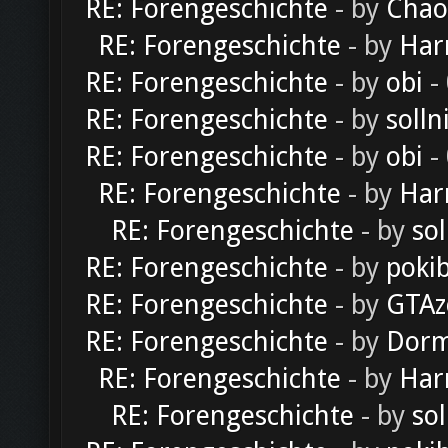
RE: Forengeschichte
- by
Chao
RE: Forengeschichte
- by
Har
RE: Forengeschichte
- by
obi
-
RE: Forengeschichte
- by
solln
RE: Forengeschichte
- by
obi
-
RE: Forengeschichte
- by
Har
RE: Forengeschichte
- by
sol
RE: Forengeschichte
- by
poki
RE: Forengeschichte
- by
GTAz
RE: Forengeschichte
- by
Dorm
RE: Forengeschichte
- by
Har
RE: Forengeschichte
- by
sol