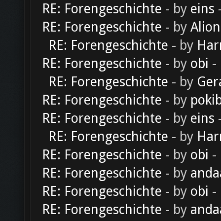
RE: Forengeschichte
- by
eins
-
RE: Forengeschichte
- by
Alion
RE: Forengeschichte
- by
Har
RE: Forengeschichte
- by
obi
-
RE: Forengeschichte
- by
Ger
RE: Forengeschichte
- by
poki
RE: Forengeschichte
- by
eins
-
RE: Forengeschichte
- by
Har
RE: Forengeschichte
- by
obi
-
RE: Forengeschichte
- by
anda
RE: Forengeschichte
- by
obi
-
RE: Forengeschichte
- by
anda