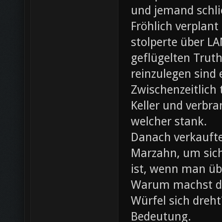
und jemand schli
Fröhlich verplant
stolperte über L
geflügelten Trut
reinzulegen sind
Zwischenzeitlich
Keller und verbr
welcher stank.
Danach verkaufte 
Marzahn, um sich
ist, wenn man ü
Warum machst du
Würfel sich dreh
Bedeutung.