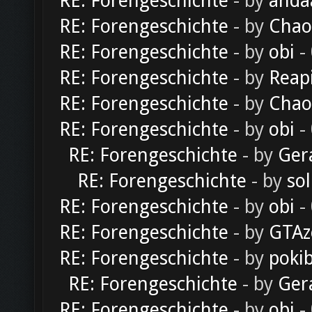
RE: Forengeschichte
- by
anda
RE: Forengeschichte
- by
Chao
RE: Forengeschichte
- by
obi
-
RE: Forengeschichte
- by
Reap
RE: Forengeschichte
- by
Chao
RE: Forengeschichte
- by
obi
-
RE: Forengeschichte
- by
Ger
RE: Forengeschichte
- by
sol
RE: Forengeschichte
- by
obi
-
RE: Forengeschichte
- by
GTAz
RE: Forengeschichte
- by
poki
RE: Forengeschichte
- by
Ger
RE: Forengeschichte
- by
obi
-