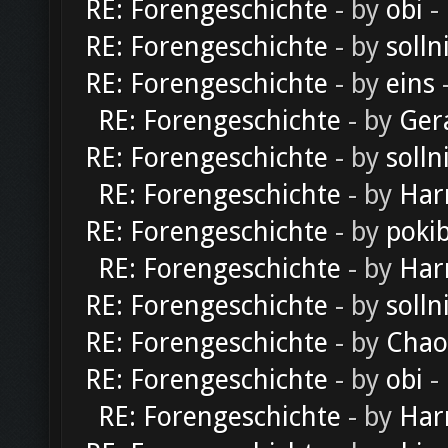
RE: Forengeschichte
- by
obi
-
RE: Forengeschichte
- by
solln
RE: Forengeschichte
- by
eins
-
RE: Forengeschichte
- by
Ger
RE: Forengeschichte
- by
solln
RE: Forengeschichte
- by
Har
RE: Forengeschichte
- by
poki
RE: Forengeschichte
- by
Har
RE: Forengeschichte
- by
solln
RE: Forengeschichte
- by
Chao
RE: Forengeschichte
- by
obi
-
RE: Forengeschichte
- by
Har