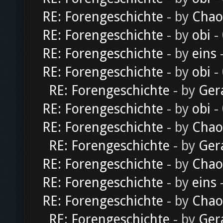
RE: Forengeschichte
- by
Chao
RE: Forengeschichte
- by
obi
-
RE: Forengeschichte
- by
eins
-
RE: Forengeschichte
- by
obi
-
RE: Forengeschichte
- by
Ger
RE: Forengeschichte
- by
obi
-
RE: Forengeschichte
- by
Chao
RE: Forengeschichte
- by
Ger
RE: Forengeschichte
- by
Chao
RE: Forengeschichte
- by
eins
-
RE: Forengeschichte
- by
Chao
RE: Forengeschichte
- by
Ger