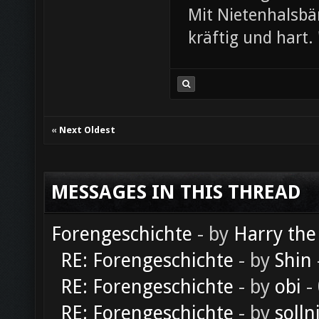
Mit Nietenhalsb
kräftig und hart. 
«
Next Oldest
MESSAGES IN THIS THREAD
Forengeschichte
- by
Harry the
RE: Forengeschichte
- by
Shin
RE: Forengeschichte
- by
obi
-
RE: Forengeschichte
- by
solln