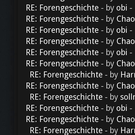
RE: Forengeschichte
- by
obi
-
RE: Forengeschichte
- by
Chao
RE: Forengeschichte
- by
obi
-
RE: Forengeschichte
- by
Chao
RE: Forengeschichte
- by
obi
-
RE: Forengeschichte
- by
Chao
RE: Forengeschichte
- by
Har
RE: Forengeschichte
- by
Chao
RE: Forengeschichte
- by
soll
RE: Forengeschichte
- by
obi
-
RE: Forengeschichte
- by
Chao
RE: Forengeschichte
- by
Har