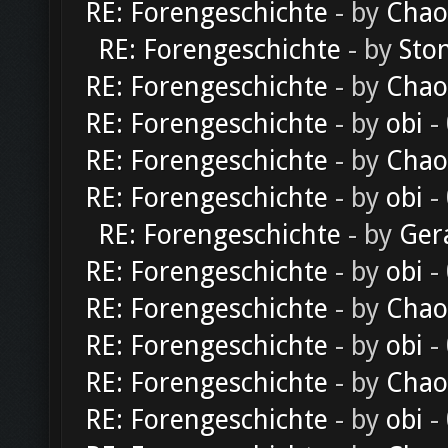
RE: Forengeschichte
- by
Chao
RE: Forengeschichte
- by
Sto
RE: Forengeschichte
- by
Chao
RE: Forengeschichte
- by
obi
-
RE: Forengeschichte
- by
Chao
RE: Forengeschichte
- by
obi
-
RE: Forengeschichte
- by
Ger
RE: Forengeschichte
- by
obi
-
RE: Forengeschichte
- by
Chao
RE: Forengeschichte
- by
obi
-
RE: Forengeschichte
- by
Chao
RE: Forengeschichte
- by
obi
-