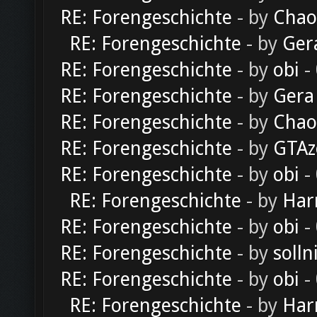
RE: Forengeschichte
- by
Chao
RE: Forengeschichte
- by
Ger
RE: Forengeschichte
- by
obi
-
RE: Forengeschichte
- by
Gera
RE: Forengeschichte
- by
Chao
RE: Forengeschichte
- by
GTAz
RE: Forengeschichte
- by
obi
-
RE: Forengeschichte
- by
Har
RE: Forengeschichte
- by
obi
-
RE: Forengeschichte
- by
solln
RE: Forengeschichte
- by
obi
-
RE: Forengeschichte
- by
Har