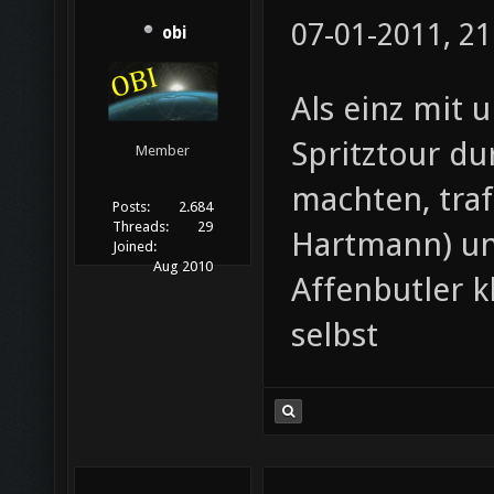
07-01-2011, 21
obi
Als einz mit 
Spritztour d
Member
machten, traf
Posts:
2.684
Threads:
29
Hartmann) und
Joined:
Aug 2010
Affenbutler k
selbst