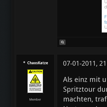
07-01-2011, 21
ChaosKatze
Als einz mit 
Spritztour d
machten, traf
Member