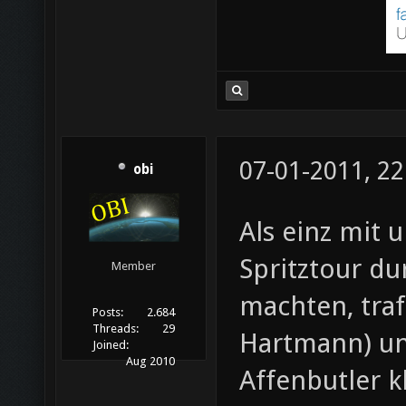
07-01-2011, 22
obi
Als einz mit 
Spritztour d
Member
machten, traf
Posts:
2.684
Threads:
29
Hartmann) und
Joined:
Aug 2010
Affenbutler k