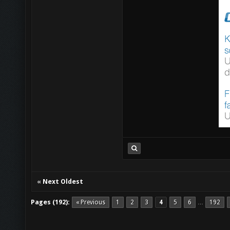
«
Next Oldest
Pages (192):
« Previous
1
2
3
4
5
6
192
…