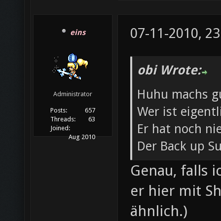
07-11-2010, 23
eins
obi Wrote:
Huhu machs g
Administrator
Wer ist eigent
Posts:
657
Threads:
63
Er hat noch ni
Joined:
Aug 2010
Der Back up S
Genau, falls 
er hier mit 
ähnlich.)