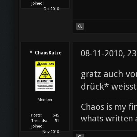
Joined:
Oct 2010
08-11-2010, 23
ChaosKatze
gratz auch vo
drück* weisst
Member
Chaos is my fi
Posts:
645
whats written 
Threads:
51
Joined:
Nov 2010