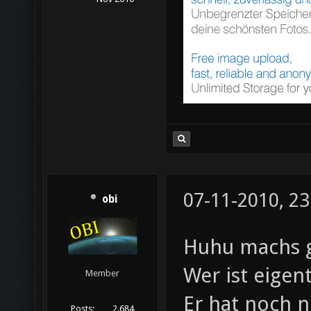
07-11-2010, 23
obi
Huhu machs 
Wer ist eigen
Member
Er hat noch 
Posts:
2.684