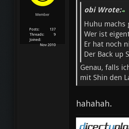
obi Wrote:
Member
Huhu machs 
Posts:
137
Wer ist eigen
Threads:
9
Joined:
Er hat noch 
Nov 2010
Der Back up 
Genau, falls i
mit Shin den 
hahahah.