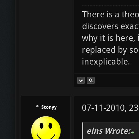
There is a theo
discovers exac
why it is here,
replaced by s
inexplicable.
07-11-2010, 23
Stonyy
eins Wrote: