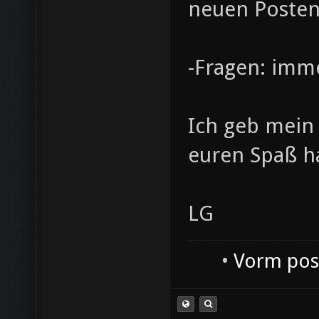
neuen Posten
-Fragen: imm
Ich geb mein 
euren Spaß h
LG
•
Vorm post