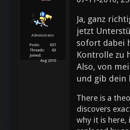
Ja, ganz rich
jetzt Unterst
Administrator
sofort dabei 
Posts:
657
Threads:
63
Kontrolle zu 
Joined:
Aug 2010
Also, von me
und gib dein
There is a theo
discovers exac
why it is here,