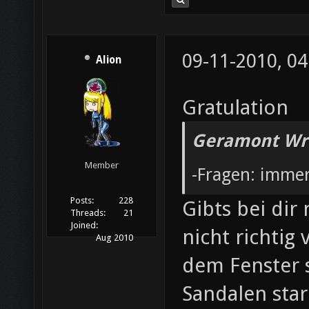
09-11-2010, 04
Alion
Gratulation
Geramont Wr
Member
-Fragen: immer
Posts:
228
Gibts bei dir
Threads:
21
Joined:
nicht richtig
Aug 2010
dem Fenster s
Sandalen sta