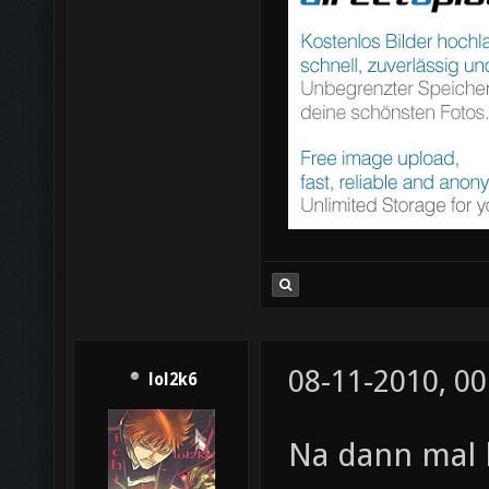
08-11-2010, 00
lol2k6
Na dann mal 