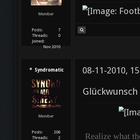
Member
Posts:
7
Threads:
0
Joined:
Nov 2010
08-11-2010, 15
Syndromatic
Glückwunsch
Member
Posts:
206
Realize what the
Threads:
2