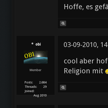
Hoffe, es gef
03-09-2010, 14
obi
cool aber hof
Religion mit
Member
Posts:
2.684
Threads:
29
Joined:
Aug 2010