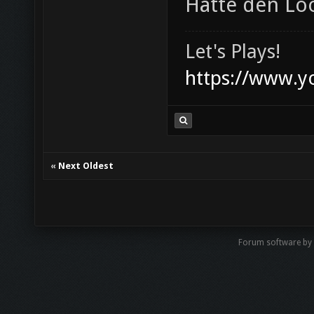
Hätte den Lo
Let's Plays!
https://www.
«
Next Oldest
Forum software by