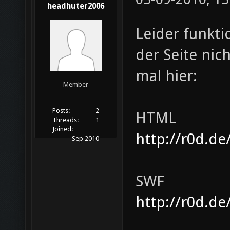
headhuter2006
Leider funkti
der Seite nic
mal hier:
Member
Posts:
2
HTML
Threads:
1
Joined:
http://r0d.d
Sep 2010
SWF
http://r0d.d