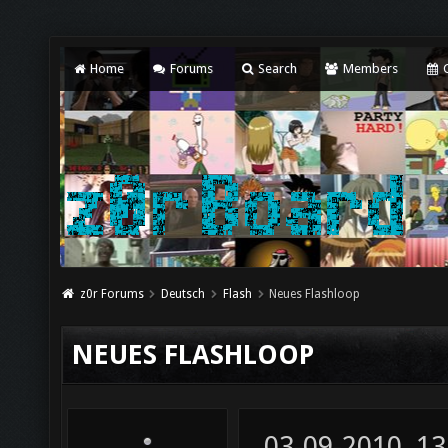
Home
Forums
Search
Members
C
z0r Forums
Deutsch
Flash
Neues Flashloop
NEUES FLASHLOOP
03-09-2010, 13