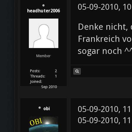
05-09-2010, 10
headhuter2006
Denke nicht,
Frankreich vo
sogar noch ^
Member
Posts:
2
Threads:
1
Joined:
Sep 2010
05-09-2010, 1
obi
05-09-2010, 1