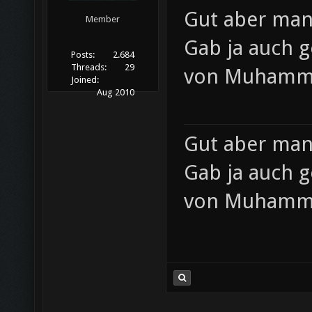
Gut aber man 
Member
Gab ja auch g
Posts:
2.684
Threads:
29
von Muham
Joined:
Aug 2010
Gut aber man 
Gab ja auch g
von Muham