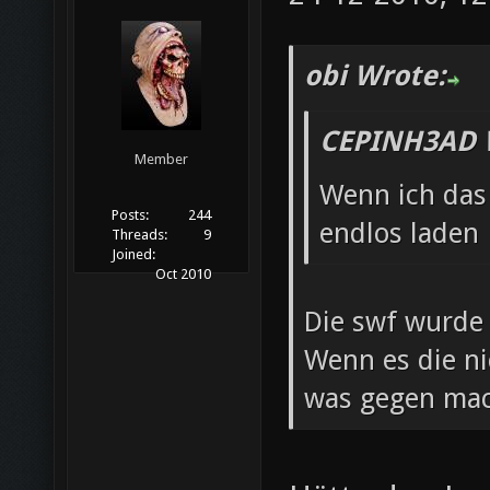
obi Wrote:
CEPINH3AD 
Member
Wenn ich das
Posts:
244
endlos laden
Threads:
9
Joined:
Oct 2010
Die swf wurde 
Wenn es die ni
was gegen ma