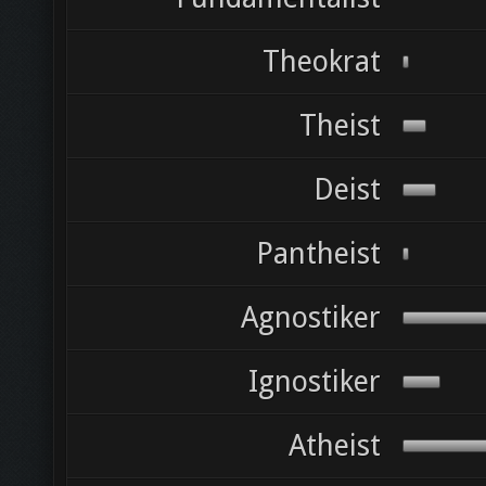
Theokrat
Theist
Deist
Pantheist
Agnostiker
Ignostiker
Atheist