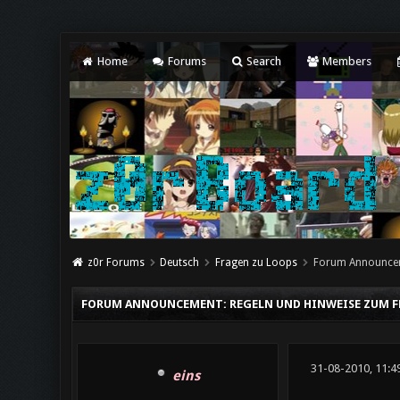
Home
Forums
Search
Members
z0r Forums
Deutsch
Fragen zu Loops
Forum Announce
FORUM ANNOUNCEMENT: REGELN UND HINWEISE ZUM FR
31-08-2010, 11:4
eins