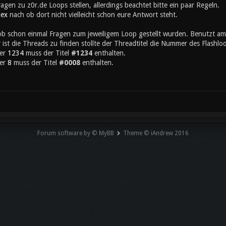
ragen zu z0r.de Loops stellen, allerdings beachtet bitte ein paar Regeln.
dex
nach ob dort nicht vielleicht schon eure Antwort steht.
ob schon einmal Fragen zum jeweiligem Loop gestellt wurden. Benutzt am
r ist die Threads zu finden stollte der Threadtitel die Nummer des Flashl
er
1234
muss der Titel
#1234
enthalten.
er
8
muss der Titel
#0008
enthalten.
Forum software by © MyBB
Theme © iAndrew 2016