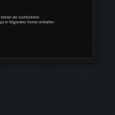
 besten die Suchfunktion
oops in folgendem Format enthalten: