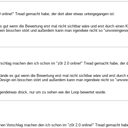
 online!" Tread gemacht habe, der dort aber etwas untergegangen ist:
e es gut wenn die Bewertung erst mal nicht sichtbar wäre und erst durch einen 
n ein bisschen stört und außerdem kann man irgendwie nicht so "unvoreingeno
orschlag machen den ich schon im "z0r 2.0 online!" Tread gemacht habe, der d
ch fände es gut wenn die Bewertung erst mal nicht sichtbar wäre und erst durch
 Design ein bisschen stört und außerdem kann man irgendwie nicht so "unvor
gendetwas drück, nur um zu sehen wie der Loop bewertet wurde.
 nen Vorschlag machen den ich schon im "z0r 2.0 online!" Tread gemacht habe