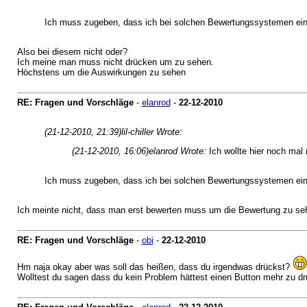
Ich muss zugeben, dass ich bei solchen Bewertungssystemen einf
Also bei diesem nicht oder?
Ich meine man muss nicht drücken um zu sehen.
Höchstens um die Auswirkungen zu sehen
RE: Fragen und Vorschläge
-
elanrod
-
22-12-2010
(21-12-2010, 21:39)
lil-chiller Wrote:
(21-12-2010, 16:06)
elanrod Wrote:
Ich wollte hier noch mal
Ich muss zugeben, dass ich bei solchen Bewertungssystemen einf
Ich meinte nicht, dass man erst bewerten muss um die Bewertung zu se
RE: Fragen und Vorschläge
-
obi
-
22-12-2010
Hm naja okay aber was soll das heißen, dass du irgendwas drückst?
Wolltest du sagen dass du kein Problem hättest einen Button mehr zu d