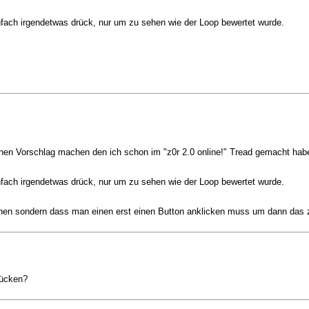
ach irgendetwas drück, nur um zu sehen wie der Loop bewertet wurde.
 nen Vorschlag machen den ich schon im "z0r 2.0 online!" Tread gemacht habe
ach irgendetwas drück, nur um zu sehen wie der Loop bewertet wurde.
hen sondern dass man einen erst einen Button anklicken muss um dann das z
rücken?