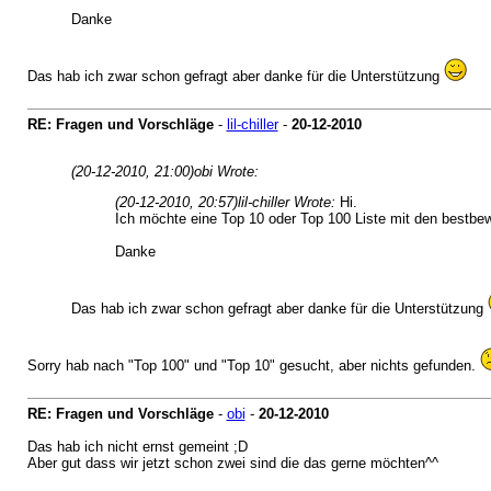
Danke
Das hab ich zwar schon gefragt aber danke für die Unterstützung
RE: Fragen und Vorschläge
-
lil-chiller
-
20-12-2010
(20-12-2010, 21:00)
obi Wrote:
(20-12-2010, 20:57)
lil-chiller Wrote:
Hi.
Ich möchte eine Top 10 oder Top 100 Liste mit den bestbe
Danke
Das hab ich zwar schon gefragt aber danke für die Unterstützung
Sorry hab nach "Top 100" und "Top 10" gesucht, aber nichts gefunden.
RE: Fragen und Vorschläge
-
obi
-
20-12-2010
Das hab ich nicht ernst gemeint ;D
Aber gut dass wir jetzt schon zwei sind die das gerne möchten^^