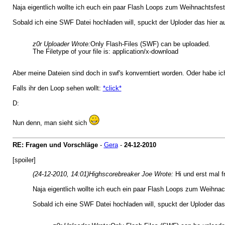
Naja eigentlich wollte ich euch ein paar Flash Loops zum Weihnachtsfest s
Sobald ich eine SWF Datei hochladen will, spuckt der Uploder das hier a
z0r Uploader Wrote:
Only Flash-Files (SWF) can be uploaded.
The Filetype of your file is: application/x-download
Aber meine Dateien sind doch in swf's konverntiert worden. Oder habe 
Falls ihr den Loop sehen wollt:
*click*
D:
Nun denn, man sieht sich
RE: Fragen und Vorschläge
-
Gera
-
24-12-2010
[spoiler]
(24-12-2010, 14:01)
Highscorebreaker Joe Wrote:
Hi und erst mal 
Naja eigentlich wollte ich euch ein paar Flash Loops zum Weihnacht
Sobald ich eine SWF Datei hochladen will, spuckt der Uploder das