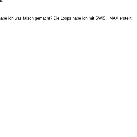
d.
 habe ich was falsch gemacht? Die Loops habe ich mit SWiSH MAX erstellt.