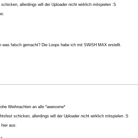
chicken, allerdings will der Uploader nicht wirklich mitspielen :S
us:
ich was falsch gemacht? Die Loops habe ich mit SWiSH MAX erstellt.
frohe Weihnachten an alle *awesome*
sfest schicken, allerdings will der Uploader nicht wirklich mitspielen :S
 hier aus: