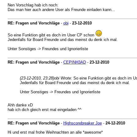
Nen Vorschlag hab ich noch:
Das man hier auch andere User als Freunde einladen kann...
RE: Fragen und Vorschläge
-
obi
-
23-12-2010
So eine Funktion gibt es doch im User CP schon
Jedenfalls für Board Freunde und das meinst du denk ich mal.
Unter Sonstiges -> Freundes und Ignorierliste
RE: Fragen und Vorschläge
-
CEPINH3AD
-
23-12-2010
(23-12-2010, 23:28)
obi Wrote:
So eine Funktion gibt es doch im 
Jedenfalls für Board Freunde und das meinst du denk ich mal.
Unter Sonstiges -> Freundes und Ignorierliste
Ahh danke xD
hab ich dich gleich erst mal eingeladen ^^
RE: Fragen und Vorschläge
-
Highscorebreaker Joe
-
24-12-2010
Hi und erst mal frohe Weihnachten an alle *awesome*