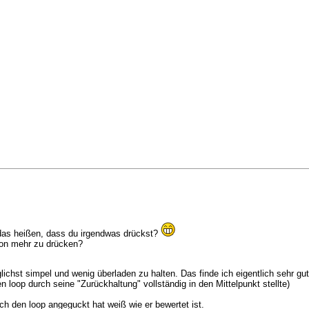
das heißen, dass du irgendwas drückst?
ton mehr zu drücken?
ichst simpel und wenig überladen zu halten. Das finde ich eigentlich sehr gu
n loop durch seine "Zurückhaltung" vollständig in den Mittelpunkt stellte)
h den loop angeguckt hat weiß wie er bewertet ist.