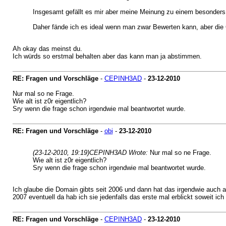
Insgesamt gefällt es mir aber meine Meinung zu einem besonders
Daher fände ich es ideal wenn man zwar Bewerten kann, aber die 
Ah okay das meinst du.
Ich würds so erstmal behalten aber das kann man ja abstimmen.
RE: Fragen und Vorschläge
-
CEPINH3AD
-
23-12-2010
Nur mal so ne Frage.
Wie alt ist z0r eigentlich?
Sry wenn die frage schon irgendwie mal beantwortet wurde.
RE: Fragen und Vorschläge
-
obi
-
23-12-2010
(23-12-2010, 19:19)
CEPINH3AD Wrote:
Nur mal so ne Frage.
Wie alt ist z0r eigentlich?
Sry wenn die frage schon irgendwie mal beantwortet wurde.
Ich glaube die Domain gibts seit 2006 und dann hat das irgendwie auch 
2007 eventuell da hab ich sie jedenfalls das erste mal erblickt soweit ic
RE: Fragen und Vorschläge
-
CEPINH3AD
-
23-12-2010