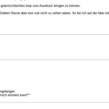
 guten/schlechten loop zum Ausdruck bringen zu können.
Gelben Sterne aber erst mal nicht zu sehen wären. So bin ich auf die Idee 
angefangen.
h mich erinnern kann^^