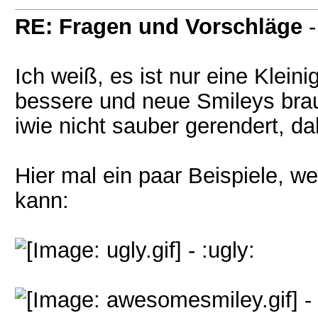
RE: Fragen und Vorschläge
Ich weiß, es ist nur eine Klein
bessere und neue Smileys bra
iwie nicht sauber gerendert, dah
Hier mal ein paar Beispiele, w
kann:
- :ugly:
-