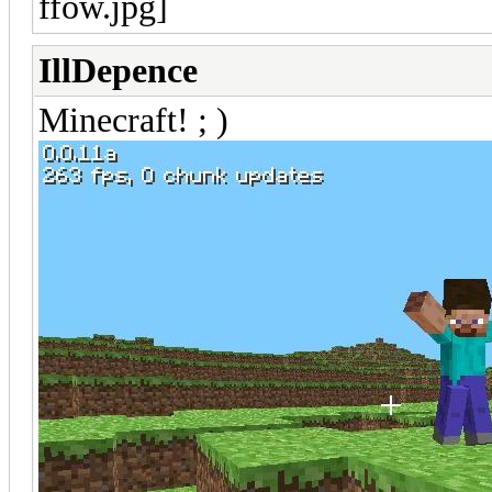
IllDepence
Minecraft! ; )