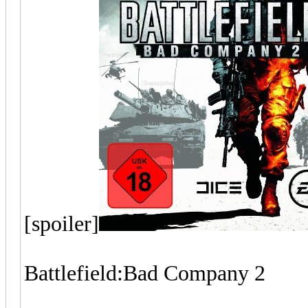
[spoiler]
Battlefield:Bad Company 2