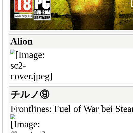
Alion
チルノ⑨
Frontlines: Fuel of War bei Ste