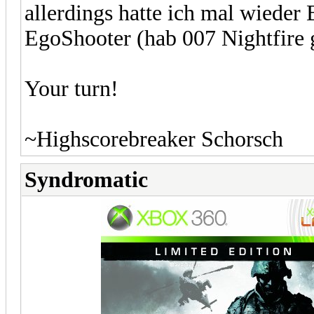
allerdings hatte ich mal wieder
EgoShooter (hab 007 Nightfire g
Your turn!
~Highscorebreaker Schorsch
Syndromatic