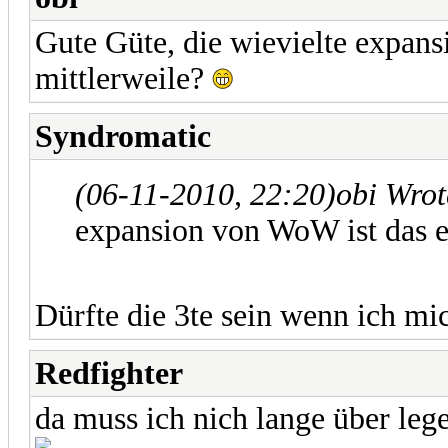
Gute Güte, die wievielte expans
mittlerweile?
Syndromatic
(06-11-2010, 22:20)
obi Wro
expansion von WoW ist das e
Dürfte die 3te sein wenn ich mic
Redfighter
da muss ich nich lange über leg