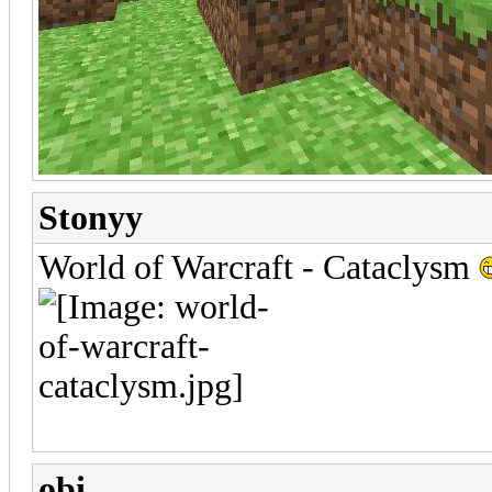
Stonyy
World of Warcraft - Cataclysm
obi