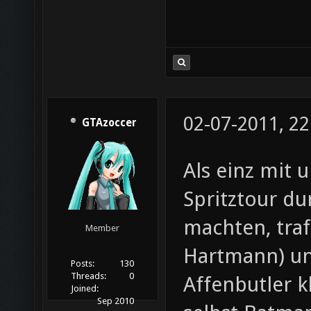
02-07-2011, 22
GTAzoccer
Als einz mit 
Spritztour d
machten, traf
Member
Hartmann) und
Posts:
130
Threads:
0
Affenbutler k
Joined:
Sep 2010