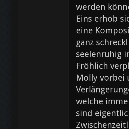
werden könn
Eins erhob s
eine Komposit
ganz schreckl
seelenruhig i
Fröhlich verpl
Molly vorbei 
Verlängerung
welche immer
sind eigentl
Zwischenzeitl