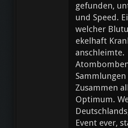
gefunden, u
und Speed. Ei
welcher Blutu
ekelhaft Kra
anschleimte.
Atombombend
Sammlungen g
Zusammen all
Optimum. Weil
Deutschlands
Event ever, s