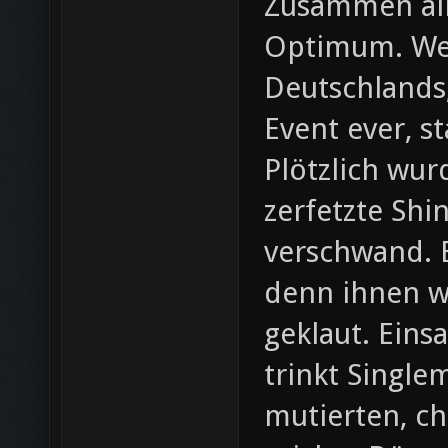
Zusammen all
Optimum. Weil
Deutschlands
Event ever, s
Plötzlich wur
zerfetzte Shin
verschwand. E
denn ihnen w
geklaut. Eins
trinkt Singlem
mutierten, c