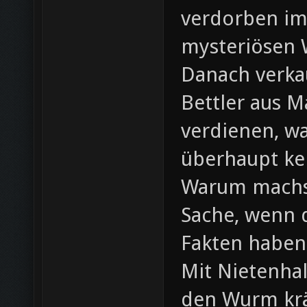
verdorben im
mysteriösen 
Danach verkau
Bettler aus M
verdienen, wa
überhaupt ke
Warum machst
Sache, wenn d
Fakten haben
Mit Nietenha
den Wurm kräf