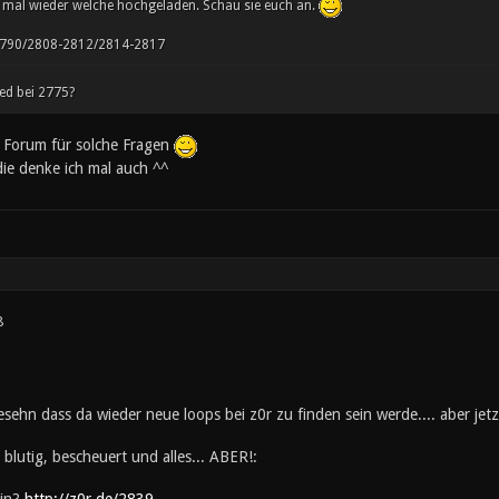
 mal wieder welche hochgeladen. Schau sie euch an.
790/2808-2812/2814-2817
ied bei 2775?
a Forum für solche Fragen
 die denke ich mal auch ^^
8
sehn dass da wieder neue loops bei z0r zu finden sein werde.... aber jetzt
 blutig, bescheuert und alles... ABER!: