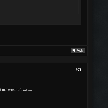
Reply
#73
 mal ernsthaft was....