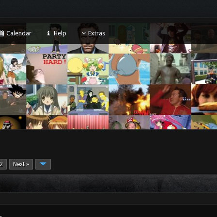
Calendar
Help
Extras
2
Next »