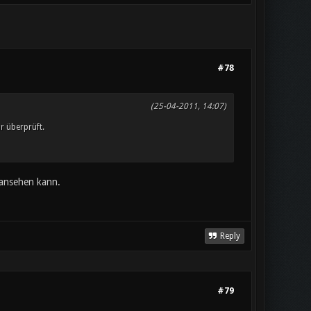
#78
(25-04-2011, 14:07)
r überprüft.
 ansehen kann.
Reply
#79