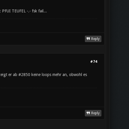
PFUI TEUFEL -.- fsk fail...
Reply
#74
zeigt er ab #2850 keine loops mehr an, obwohl es
Reply