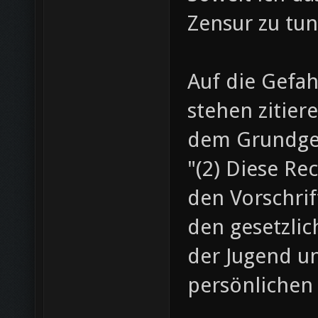
Zensur zu tun
Auf die Gefah
stehen zitier
dem Grundge
"(2) Diese Re
den Vorschrif
den gesetzli
der Jugend u
persönlichen 