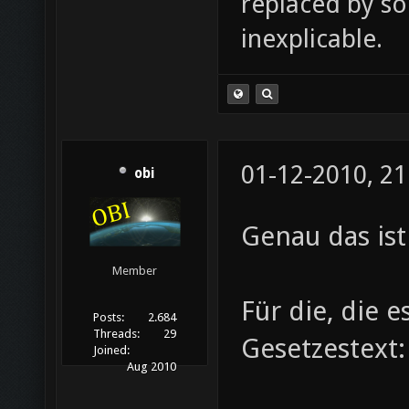
replaced by s
inexplicable.
01-12-2010, 21
obi
Genau das ist
Member
Für die, die e
Posts:
2.684
Threads:
29
Gesetzestext:
Joined:
Aug 2010