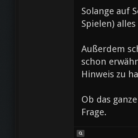
Solange auf S
Spielen) alles
Außerdem sche
schon erwähn
Hinweis zu h
Ob das ganze 
Frage.