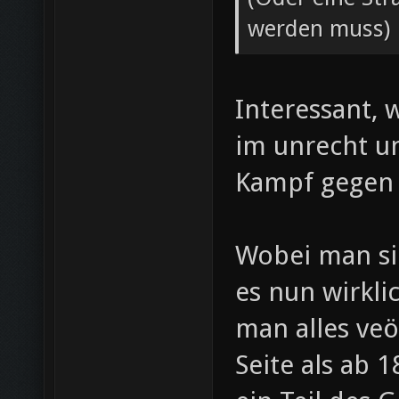
werden muss)
Interessant,
im unrecht u
Kampf gegen d
Wobei man si
es nun wirklic
man alles veö
Seite als ab 