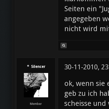
Seiten ein "J
angegeben we
nicht wird mi
30-11-2010, 23
Silencer
ok, wenn sie 
geb zu ich ha
scheisse und 
Member