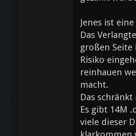
Jenes ist ein
Das Verlangte
großen Seite 
Risiko eingeh
reinhauen weil
macht.
Das schränkt 
Es gibt 14M .
viele dieser 
klarkommen w