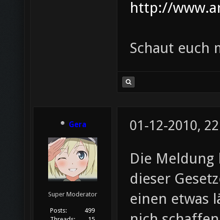
http://www.ar
Schaut euch 
01-12-2010, 22
Gera
Die Meldung 
dieser Gesetz
einen etwas l
Super Moderator
Posts:
499
nich schaffen
Threads:
15