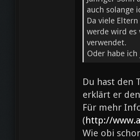
auch solange i
Da viele Elter
werde wird es
verwendet.
Oder habe ich 
Du hast den T
erklärt er de
Für mehr Info
(
http://www.a
Wie obi schon