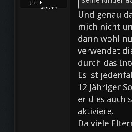
seine Kinder a
Joined:
Aug 2010
Und genau da
mich nicht un
dann wohl nu
verwendet die
durch das In
Es ist jedenfa
12 Jähriger S
er dies auch 
aktiviere.
Da viele Elte