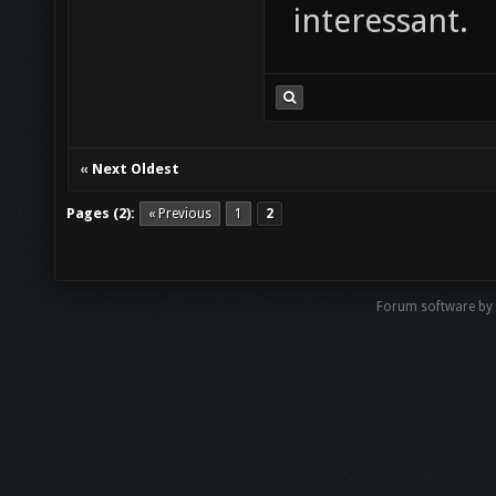
interessant.
«
Next Oldest
Pages (2):
« Previous
1
2
Forum software by