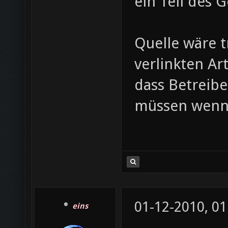
ein Teil des
Quelle wäre 
verlinkten Ar
dass Betreib
müssen wenn s
01-12-2010, 01
eins