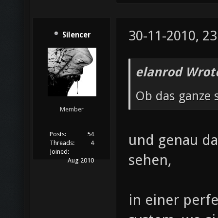
30-11-2010, 23
Silencer
elanrod Wrot
Ob das ganze si
Member
Posts:
54
und genau da
Threads:
4
Joined:
sehen,
Aug 2010
in einer perfe