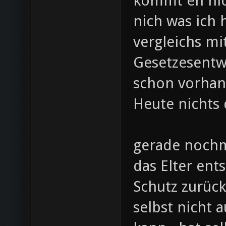
kommt eh nich
nich was ich h
vergleichs mi
Gesetzesentwu
schon vorhan
Heute nichts d
gerade nochm
das Elter ent
Schutz zurück
selbst nicht 