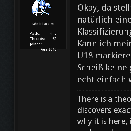
Okay, da stel
natürlich ein
Administrator
Klassifizieru
Posts:
657
Threads:
63
Kann ich mei
Joined:
Aug 2010
Ü18 markiere
Scheiß keine
echt einfach 
There is a theo
discovers exac
why it is here,