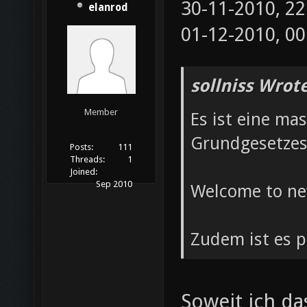
30-11-2010, 2
elanrod
01-12-2010, 0
sollniss Wrote
Member
Es ist eine ma
Grundgesetzes
Posts:
111
Threads:
1
Joined:
Sep 2010
Welcome to new
Zudem ist es p
Soweit ich da