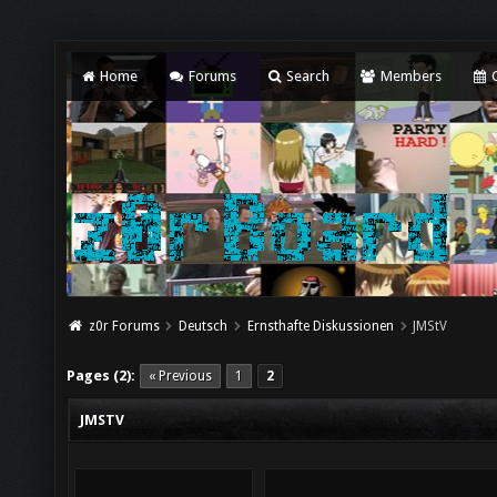
Home
Forums
Search
Members
C
z0r Forums
Deutsch
Ernsthafte Diskussionen
JMStV
Pages (2):
« Previous
1
2
JMSTV