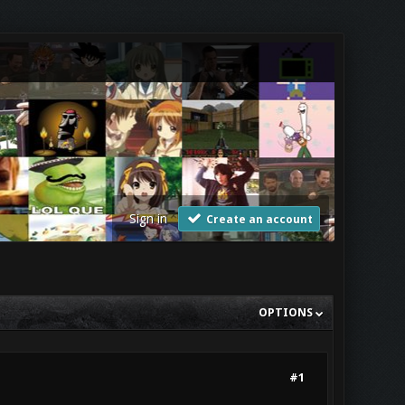
Sign in
Create an account
OPTIONS
#1