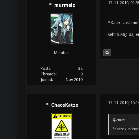
17-11-2010, 01:5
murmelz
*Katze zustimm
sehr lustig da, 
Member
Posts:
32
Threads:
0
Joined:
Nov 2010
17-11-2010, 15:1
ChaosKatze
Quote:
*Katze zustim