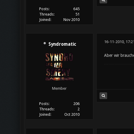
Posts:
645
Threads:
51
Joined:
Nov 2010
16-11-2010, 17:2
Syndromatic
Aber wir brauch
Member
Posts:
206
Threads:
2
Joined:
Oct 2010