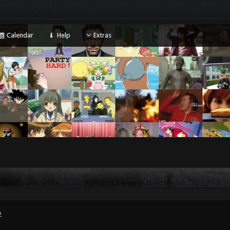
Calendar
Help
Extras
2