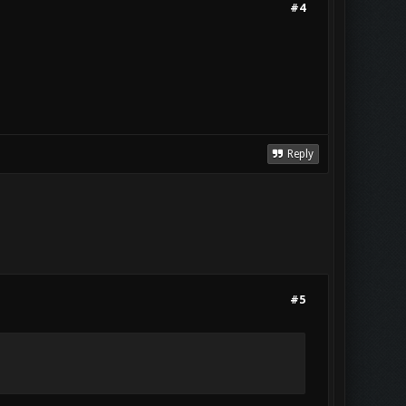
#4
Reply
#5