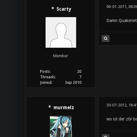
06-01-2011, 06:3
Scarty
Damn Quakenet..
Member
Posts:
20
Threads:
7
Joined:
Sep 2010
30-07-2012, 18:4
murmelz
wo ist der z0r b