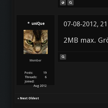
07-08-2012, 21
uniQue
2MB max. Grö
Member
Posts:
19
Threads:
6
Joined:
Aug 2012
«
Next Oldest