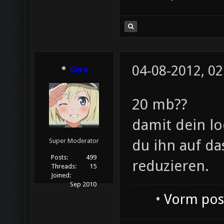
04-08-2012, 02
Gera
20 mb??
damit dein lo
du ihn auf d
Super Moderator
Posts:
499
reduzieren.
Threads:
15
Joined:
Sep 2010
•
Vorm post