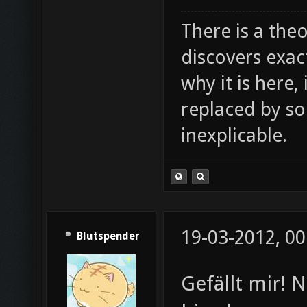
There is a theo
discovers exac
why it is here,
replaced by s
inexplicable.
19-03-2012, 00
Blutspender
Gefällt mir! 