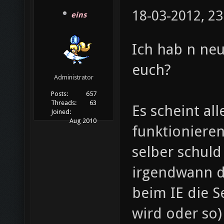
18-03-2012, 23
eins
Ich hab n neu
euch?
Administrator
Posts:
657
Threads:
63
Es scheint al
Joined:
Aug 2010
funktionieren
selber schul
irgendwann di
beim IE die S
wird oder so)