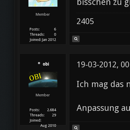
bisschen zu g
Member
2405
Posts:
6
Threads:
0
Joined:
Jan 2012
19-03-2012, 00
obi
Ich mag das 
Member
Anpassung au
Posts:
2.684
Threads:
29
Joined:
Aug 2010