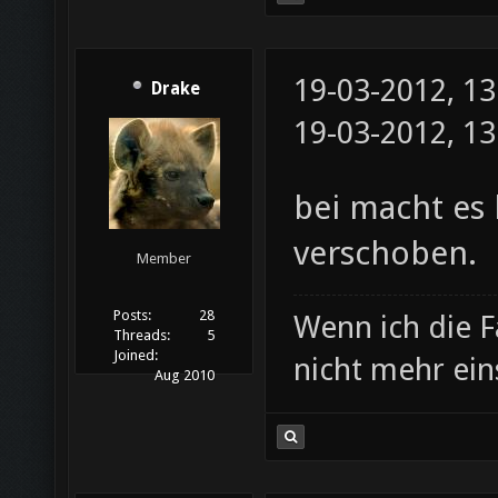
19-03-2012, 1
Drake
19-03-2012, 1
bei macht es
verschoben.
Member
Posts:
28
Wenn ich die F
Threads:
5
Joined:
nicht mehr ei
Aug 2010