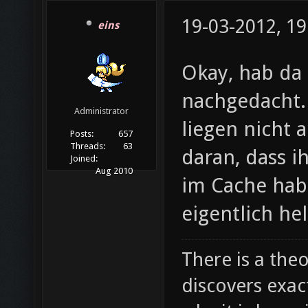
19-03-2012, 19
eins
Okay, hab da 
nachgedacht. 
Administrator
liegen nicht
Posts:
657
Threads:
63
daran, dass i
Joined:
Aug 2010
im Cache habt
eigentlich hel
There is a theo
discovers exac