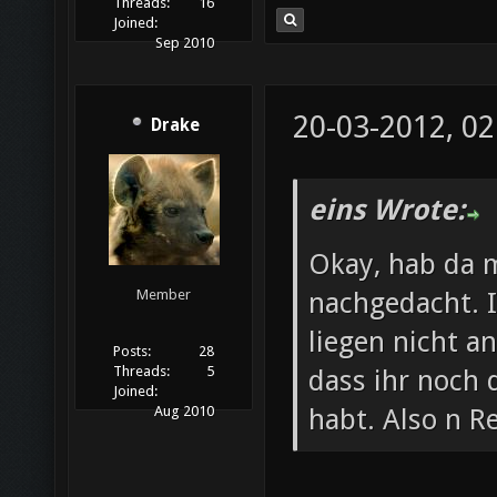
Threads:
16
Joined:
Sep 2010
20-03-2012, 02
Drake
eins Wrote:
Okay, hab da m
nachgedacht. I
Member
liegen nicht a
Posts:
28
Threads:
5
dass ihr noch 
Joined:
habt. Also n Re
Aug 2010