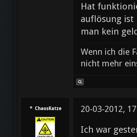
Hat funktioni
auflösung ist
man kein geld
Wenn ich die F
nicht mehr ei
20-03-2012, 17
ChaosKatze
Ich war gest