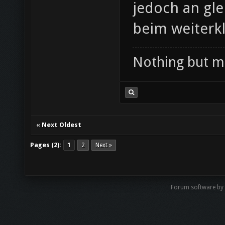
jedoch an gle
beim weiterk
Nothing but m
«
Next Oldest
Pages (2):
1
2
Next »
Forum software by