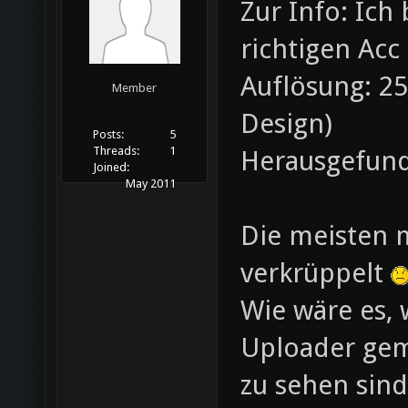
Zur Info: Ich
richtigen Acc
Auflösung: 25
Member
Design)
Posts:
5
Threads:
1
Herausgefunde
Joined:
May 2011
Die meisten m
verkrüppelt
Wie wäre es,
Uploader gem
zu sehen sind