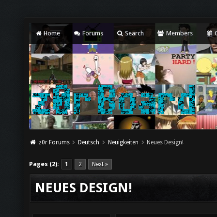
Home
Forums
Search
Members
C
z0r Forums
Deutsch
Neuigkeiten
Neues Design!
Pages (2):
1
2
Next »
NEUES DESIGN!