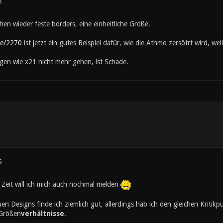
8
en wieder feste borders, eine einheitliche Größe.
de/2270
ist jetzt ein gutes Beispiel dafür, wie die Athmo zersötrt wird, we
en wie x21 nicht mehr gehen, ist Schade.
6
 Zeit will ich mich auch nochmal melden
en Designs finde ich ziemlich gut, allerdings hab ich den gleichen Kritik
 Größen
verhältnisse
.