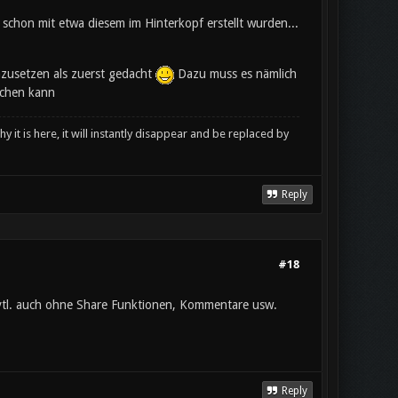
a schon mit etwa diesem im Hinterkopf erstellt wurden...
umzusetzen als zuerst gedacht
Dazu muss es nämlich
achen kann
y it is here, it will instantly disappear and be replaced by
Reply
#18
evtl. auch ohne Share Funktionen, Kommentare usw.
Reply