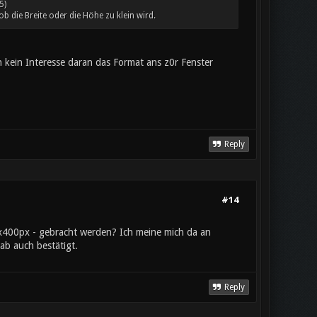
5)
b die Breite oder die Höhe zu klein wird.
h kein Interesse daran das Format ans z0r Fenster
Reply
#14
50x400px - gebracht werden? Ich meine mich da an
ab auch bestätigt.
Reply