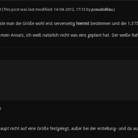
0
(This post was last modified: 14-04-2012, 17:13 by
pseudoBlau
.)
te man die Größe wohl erst serverseitig
hiermit
bestimmen und die 1.375
r mein Ansatz, ich weiß natürlich nicht was eins geplant hat. Der weiße 
0
aupt nicht auf eine Größe festgelegt, außer bei der erstellung- und da a