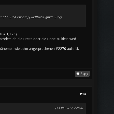
t * 1.375) < width) {width=height*1.375;}
:8 = 1,375)
nachdem ob die Breite oder die Höhe zu klein wird.
s Phänomen wie beim angesprochenen
#2270
auftritt.
Reply
#13
(13-04-2012, 22:56)