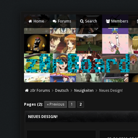
Home
Forums
Search
Members
z0r Forums
Deutsch
Neuigkeiten
Neues Design!
Pages (2):
« Previous
1
2
NEUES DESIGN!