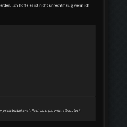
werden. Ich hoffe es ist nicht unrechtmäßig wenn ich
pressInstall.swf", flashvars, params, attributes);