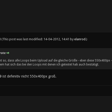
0
(This post was last modified: 14-04-2012, 14:41 by
elanrod
.)
ote:
ht so, dass alle Loops beim Upload auf die gleiche Größe - eben diese 550x400px
m hat sich das bei den Loops mit denen ich getestet hab auch bestätigt.
9
ist defenitiv nicht 550x400px groß.