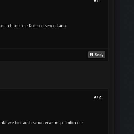
#11
il man hitner die Kulissen sehen kann.
Reply
#12
punkt wie hier auch schon erwähnt, nämlich die