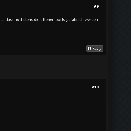
#9
al dass höchstens die offenen ports gefährlich werden
Reply
#10