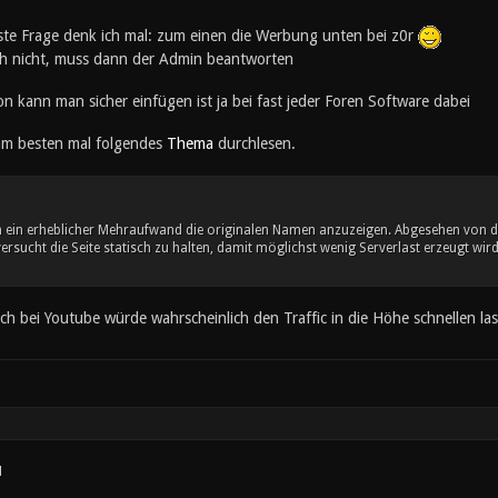
rste Frage denk ich mal: zum einen die Werbung unten bei z0r
ch nicht, muss dann der Admin beantworten
 kann man sicher einfügen ist ja bei fast jeder Foren Software dabei
am besten mal folgendes
Thema
durchlesen.
 ein erheblicher Mehraufwand die originalen Namen anzuzeigen. Abgesehen von 
versucht die Seite statisch zu halten, damit möglichst wenig Serverlast erzeugt 
ch bei Youtube würde wahrscheinlich den Traffic in die Höhe schnellen l
1