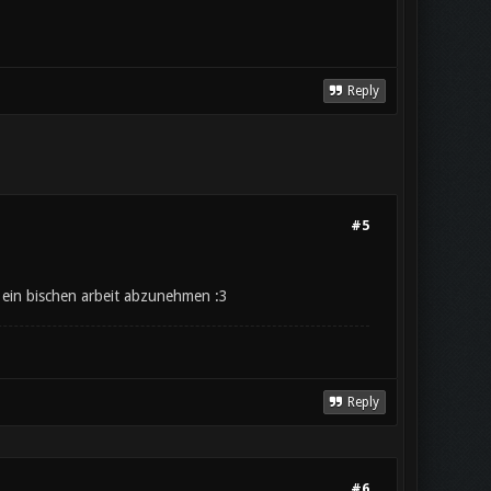
Reply
#5
 ein bischen arbeit abzunehmen :3
Reply
#6