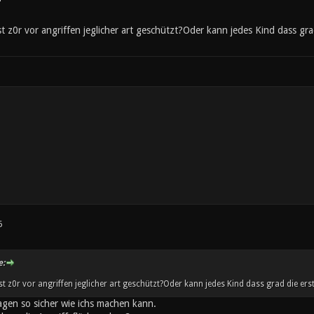
t z0r vor angriffen jeglicher art geschützt?Oder kann jedes Kind dass gra
6
e:
st z0r vor angriffen jeglicher art geschützt?Oder kann jedes Kind dass grad die ers
agen so sicher wie ichs machen kann.