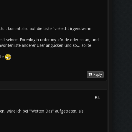
ch... kommt also auf die Liste "vieleicht irgendwann
 mit seinem Forenlogin unter my.z0r.de oder so an, und
oritenliste anderer User angucken und so... sollte
ffe
Reply
#4
n, wäre ich bei "Wetten Das" aufgetreten, als