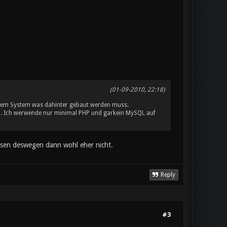
(01-09-2010, 22:18)
dem System was dahinter gebaut werden muss.
wird. Ich werwende nur minimal PHP und garkein MySQL auf
assen deswegen dann wohl eher nicht.
Reply
#3