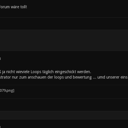
orum wäre toll!
3
ß ja nicht wieviele Loops täglich eingeschickt werden.
strator nur zum anschauen der loops und bewertung ... umd unserer eins
1