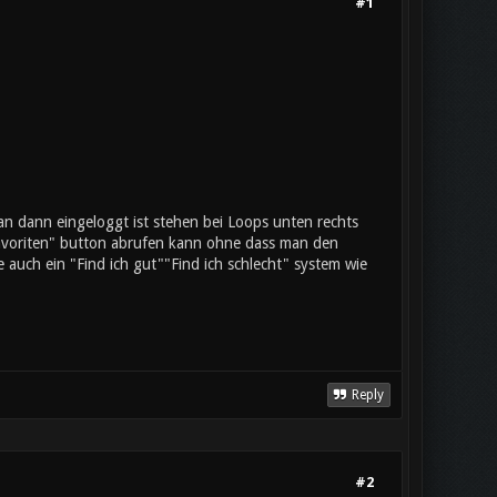
#1
 dann eingeloggt ist stehen bei Loops unten rechts
Favoriten" button abrufen kann ohne dass man den
 auch ein "Find ich gut""Find ich schlecht" system wie
Reply
#2