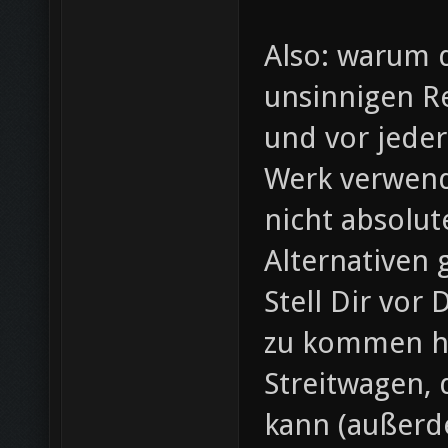
Also: warum d
unsinnigen R
und vor jeder
Werk verwend
nicht absolut
Alternativen 
Stell Dir vor 
zu kommen ha
Streitwagen,
kann (außerd