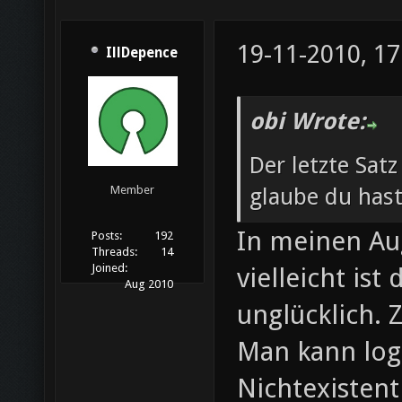
19-11-2010, 17
IllDepence
obi Wrote:
Der letzte Satz
glaube du hast
Member
In meinen Aug
Posts:
192
Threads:
14
Joined:
vielleicht is
Aug 2010
unglücklich. 
Man kann log
Nichtexisten