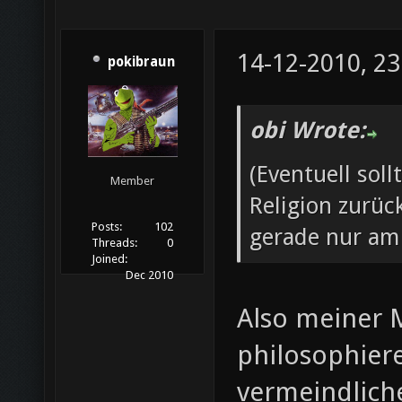
14-12-2010, 23
pokibraun
obi Wrote:
(Eventuell so
Member
Religion zurüc
Posts:
102
gerade nur am
Threads:
0
Joined:
Dec 2010
Also meiner 
philosophiere
vermeindliche