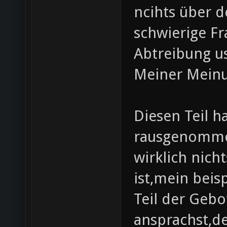
ncihts über d
schwierige Fr
Abtreibung us
Meiner Meinu
Diesen Teil h
rausgenommen
wirklich nich
ist,mein beis
Teil der Gebo
ansprachst,de