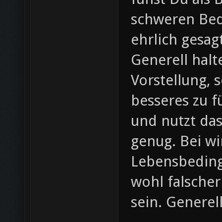
schweren Bed
ehrlich gesagt
Generell halte
Vorstellung, 
besseres zu f
und nutzt das
genug. Bei wi
Lebensbeding
wohl falscher
sein. Generell