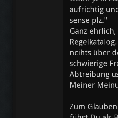
aufrichtig u
sense plz."
Ganz ehrlich,
Regelkatalog.
ncihts über d
schwierige Fr
Abtreibung us
Meiner Meinu
Zum Glauben 
fühst Du als 