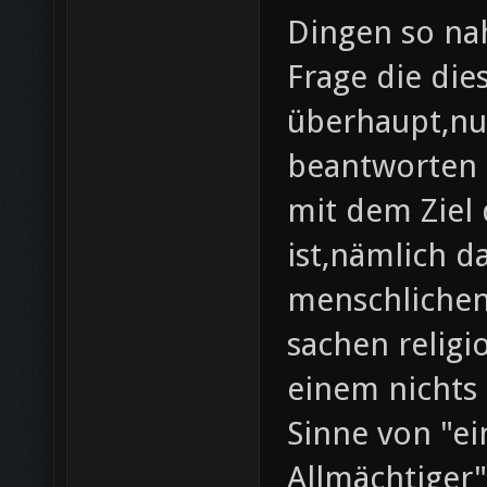
Dingen so na
Frage die die
überhaupt,nu
beantworten 
mit dem Ziel 
ist,nämlich d
menschlichen 
sachen religi
einem nichts
Sinne von "ei
Allmächtiger