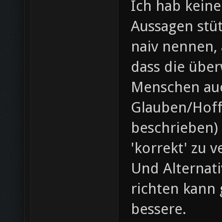
Ich hab keine
Aussagen stü
naiv nennen, 
dass die übe
Menschen au
Glauben/Hoff
beschrieben) 
'korrekt' zu v
Und Alternat
richten kann 
bessere.