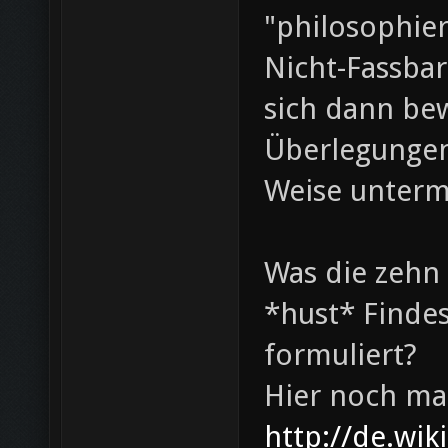
"philosophie
Nicht-Fassba
sich dann bew
Überlegungen 
Weise unterm
Was die zehn 
*hust* Findes
formuliert?
Hier noch ma
http://de.wi