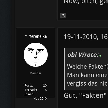
Now, bitch, ge
19-11-2010, 16
Yaranaika
obi Wrote:
Welche Fakten
Man kann eine 
Member
vergiss das nic
Posts:
20
Threads:
8
Gut, "Fakten" 
Joined:
Nov 2010