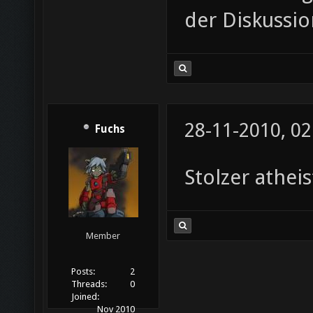
der Diskussio
28-11-2010, 02
Fuchs
Stolzer atheis
Member
Posts:
2
Threads:
0
Joined:
Nov 2010