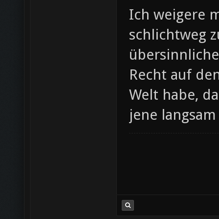
Ich weigere m
schlichtweg z
übersinnliche
Recht auf de
Welt habe, da
jene langsam 