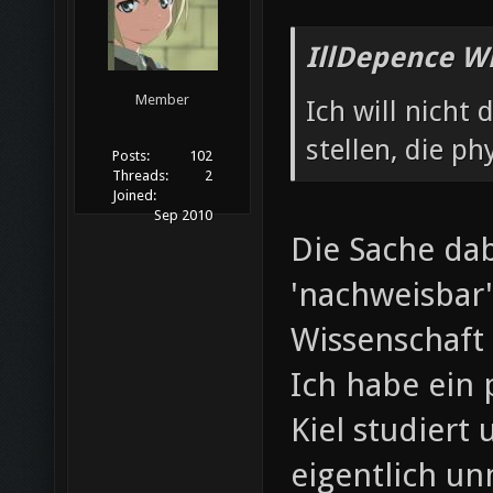
IllDepence W
Member
Ich will nicht 
stellen, die ph
Posts:
102
Threads:
2
Joined:
Sep 2010
Die Sache dab
'nachweisbar'
Wissenschaft 
Ich habe ein 
Kiel studiert
eigentlich un