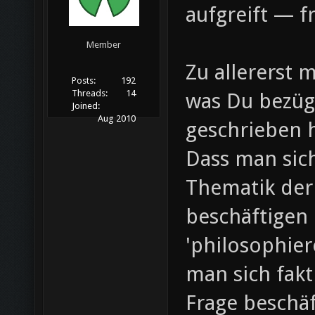
aufgreift — fr
Member
Zu allererst 
Posts:
192
Threads:
14
was Du bezüg
Joined:
Aug 2010
geschrieben h
Dass man sich
Thematik der 
beschäftigen
'philosophier
man sich fakt
Frage beschäf