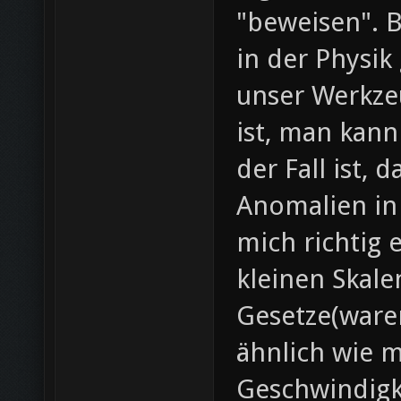
"beweisen". 
in der Physik
unser Werkzeu
ist, man kann 
der Fall ist,
Anomalien in
mich richtig 
kleinen Skal
Gesetze(waren
ähnlich wie 
Geschwindigke