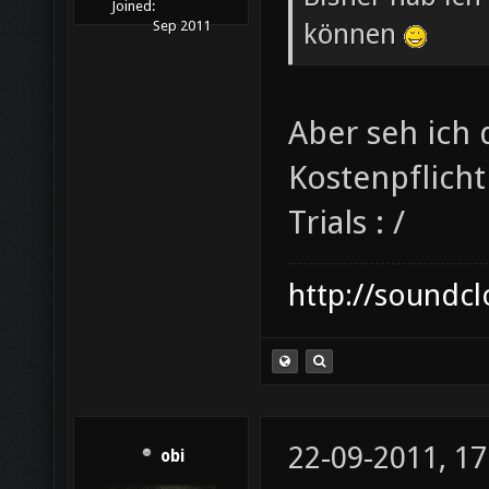
Joined:
können
Sep 2011
Aber seh ich 
Kostenpflicht
Trials : /
http://soundc
22-09-2011, 17
obi