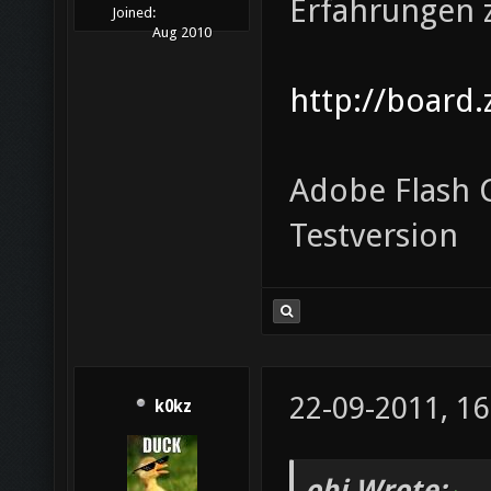
Erfahrungen
Joined:
Aug 2010
http://board.
Adobe Flash C
Testversion
22-09-2011, 16
k0kz
obi Wrote: