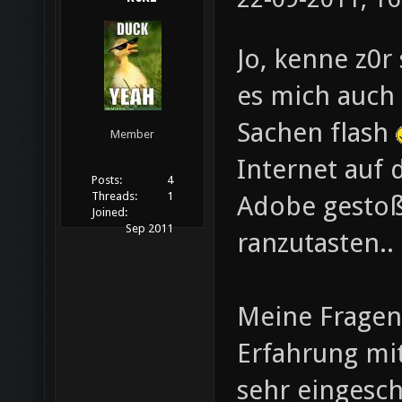
Jo, kenne z0r
es mich auch
Sachen flash
Member
Internet auf
Posts:
4
Threads:
1
Adobe gestoß
Joined:
Sep 2011
ranzutasten..
Meine Fragen 
Erfahrung mi
sehr eingesch