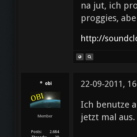
na jut, ich p
proggies, abe
http://soundc
22-09-2011, 16
obi
Ich benutze 
jetzt mal aus.
Member
Posts:
2.684