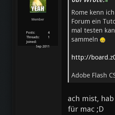
Rome kenn ich 
Forum ein Tuto
Member
mal testen ka
Posts:
4
Threads:
1
sammeln
Joined:
Sep 2011
http://board.z
Adobe Flash CS
ach mist, hab
für mac ;D