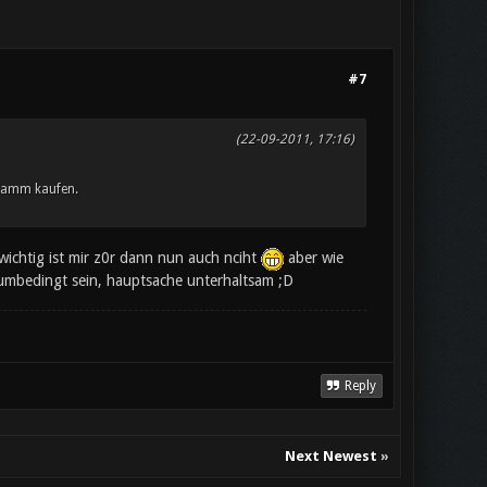
#7
(22-09-2011, 17:16)
gramm kaufen.
wichtig ist mir z0r dann nun auch nciht
aber wie
 umbedingt sein, hauptsache unterhaltsam ;D
Reply
Next Newest
»