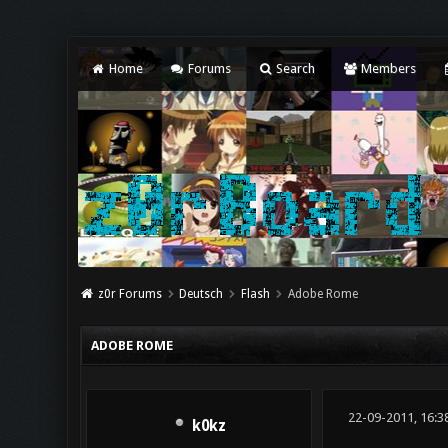
Home
Forums
Search
Members
z0r Forums
Deutsch
Flash
Adobe Rome
ADOBE ROME
22-09-2011, 16:3
k0kz