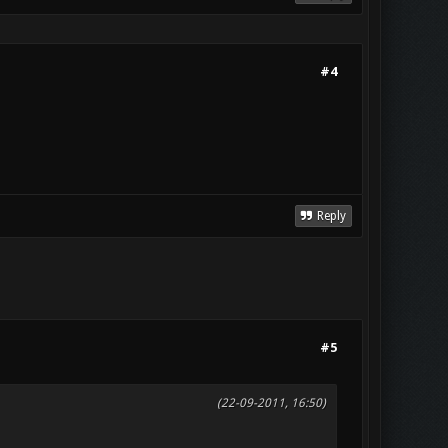
#4
Reply
#5
(22-09-2011, 16:50)