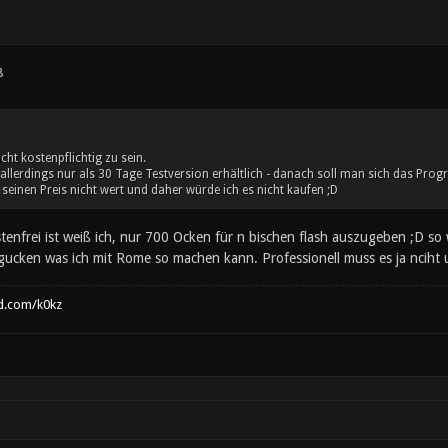
8
ht kostenpflichtig zu sein.
 allerdings nur als 30 Tage Testversion erhältlich - danach soll man sich das Pro
s seinen Preis nicht wert und daher würde ich es nicht kaufen ;D
enfrei ist weiß ich, nur 700 Ocken für n bischen flash auszugeben ;D so 
 gucken was ich mit Rome so machen kann. Professionell muss es ja nciht
d.com/k0kz