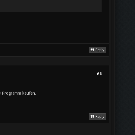
Reply
#6
das Programm kaufen.
Reply