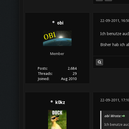
22-09-2011, 16:5
obi
Ich benutze auc
Bisher hab ich 
Member
Posts:
2.684
Threads:
29
Joined:
Aug 2010
22-09-2011, 17:1
k0kz
obi Wrote:
Ich benutze auc