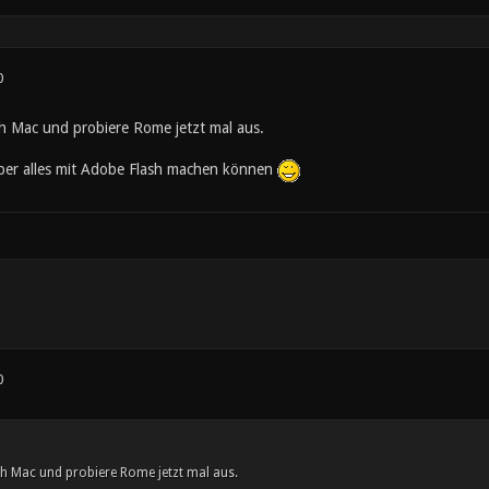
0
h Mac und probiere Rome jetzt mal aus.
aber alles mit Adobe Flash machen können
0
h Mac und probiere Rome jetzt mal aus.