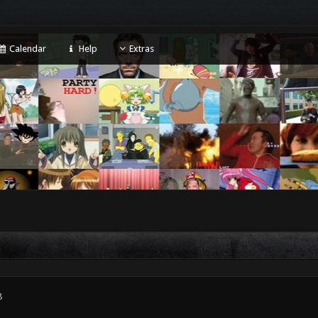
Calendar
Help
Extras
8