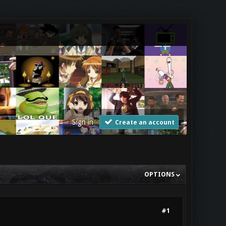
Sign in
Create an account
OPTIONS
#1