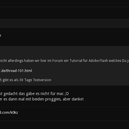
9
icht allerdings haben wir hier im Forum ein Tutorial für Adobe Flash welches Du
r.de/thread-101.html
 gibt es als 30 Tage Testversion
st gedacht das gäbe es nicht für mac ;D
ier es dann mal mit beiden proggies, aber danke!
d.com/k0kz