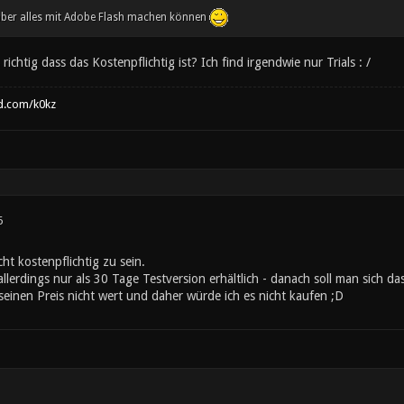
 aber alles mit Adobe Flash machen können
richtig dass das Kostenpflichtig ist? Ich find irgendwie nur Trials : /
d.com/k0kz
6
ht kostenpflichtig zu sein.
allerdings nur als 30 Tage Testversion erhältlich - danach soll man sich 
s seinen Preis nicht wert und daher würde ich es nicht kaufen ;D