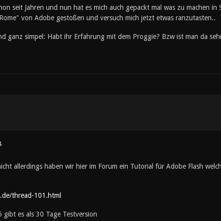
chon seit Jahren und nun hat es mich auch gepackt mal was zu machen in 
ome" von Adobe gestoßen und versuch mich jetzt etwas ranzutasten..
d ganz simpel: Habt ihr Erfahrung mit dem Proggie? Bzw ist man da sehr 
4
cht allerdings haben wir hier im Forum ein Tutorial für Adobe Flash wel
r.de/thread-101.html
 gibt es als 30 Tage Testversion