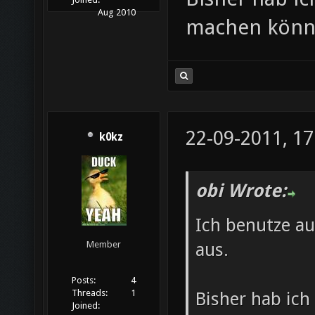
Aug 2010
machen kön
22-09-2011, 17
k0kz
obi Wrote:
Ich benutze a
aus.
Member
Posts:
4
Threads:
1
Bisher hab ich
Joined: