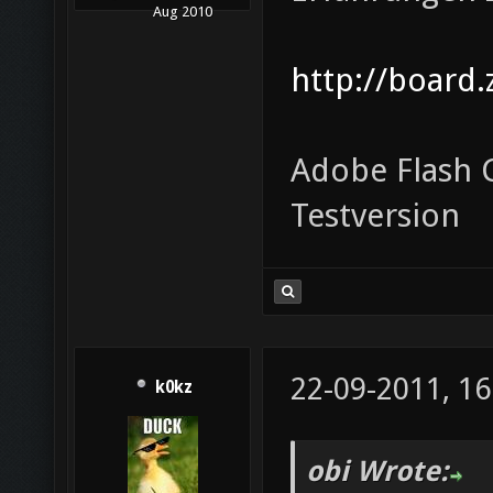
Aug 2010
http://board.
Adobe Flash C
Testversion
22-09-2011, 16
k0kz
obi Wrote: