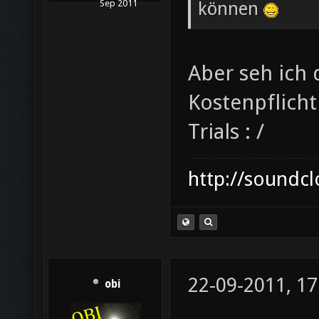
können
Sep 2011
Aber seh ich 
Kostenpflicht
Trials : /
http://soundc
22-09-2011, 17
obi