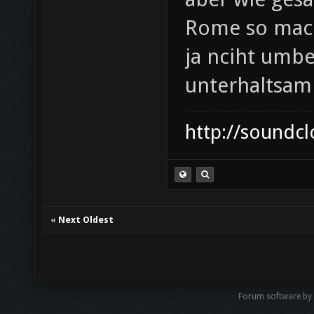
Rome so mach
ja nciht umbe
unterhaltsam
http://soundc
«
Next Oldest
Forum software by