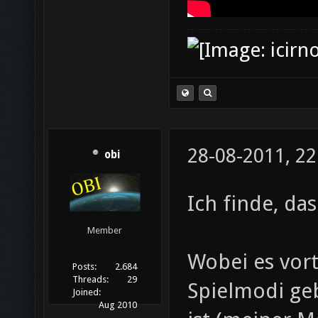
28-08-2011, 22
obi
Ich finde, das
Member
Wobei es vorte
Posts:
2.684
Threads:
29
Spielmodi geb
Joined:
Aug 2010