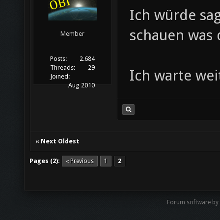
Ich würde sa
schauen was 
Member
Posts:
2.684
Threads:
29
Ich warte wei
Joined:
Aug 2010
«
Next Oldest
Pages (2):
« Previous
1
2
Forum software by