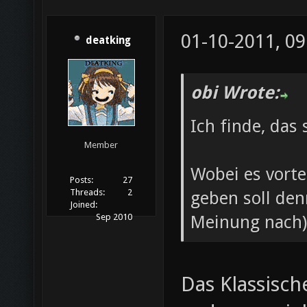
01-10-2011, 09
deatking
obi Wrote:
Ich finde, das 
Member
Wobei es vorte
Posts:
27
Threads:
2
geben soll den
Joined:
Meinung nach) 
Sep 2010
Das Klassisch