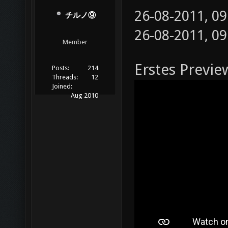
26-08-2011, 0
チルノ⑨
26-08-2011, 0
Member
Erstes Previe
Posts:
214
Threads:
12
Joined:
Aug 2010