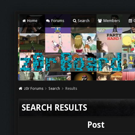
Home
Forums
Search
Members
C
z0r Forums
Search
Results
SEARCH RESULTS
Post