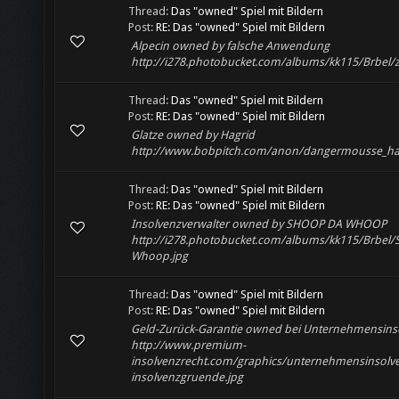
Thread:
Das "owned" Spiel mit Bildern
Post:
RE: Das "owned" Spiel mit Bildern
Alpecin owned by falsche Anwendung
http://i278.photobucket.com/albums/kk115/Brbel/z
Thread:
Das "owned" Spiel mit Bildern
Post:
RE: Das "owned" Spiel mit Bildern
Glatze owned by Hagrid
http://www.bobpitch.com/anon/dangermousse_hag
Thread:
Das "owned" Spiel mit Bildern
Post:
RE: Das "owned" Spiel mit Bildern
Insolvenzverwalter owned by SHOOP DA WHOOP
http://i278.photobucket.com/albums/kk115/Brbel
Whoop.jpg
Thread:
Das "owned" Spiel mit Bildern
Post:
RE: Das "owned" Spiel mit Bildern
Geld-Zurück-Garantie owned bei Unternehmensins
http://www.premium-
insolvenzrecht.com/graphics/unternehmensinsolv
insolvenzgruende.jpg