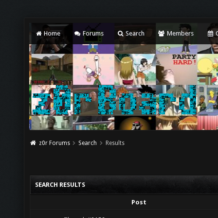
Home
Forums
Search
Members
C
z0r Forums
Search
Results
SEARCH RESULTS
Post