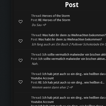
Post
Thread:
Heroes of the Storm
Post:
RE: Heroes of the Storm
Du Sau =P
Thread:
Was habt ihr denn zu Weihnachten bekommen?
Post:
Was habt ihr denn zu Weihnachten bekommen?
Ich fang auch an: Ein Buch 2 Pullover Schokolade Ein St
Thread:
Ich sollte vermutlich malwieder ein bischen akti
Post:
Ich sollte vermutlich malwieder ein bischen aktive..
Nah.
Thread:
Ich hab jetzt auch so ein ding.. wie heißten das
Youtube Account
Post:
RE: Ich hab jetzt auch so ein ding.. wie heißten d...
Hmmm wenn dann eher 2 =P
Thread:
Ich hab jetzt auch so ein ding.. wie heißten das
Youtube Account