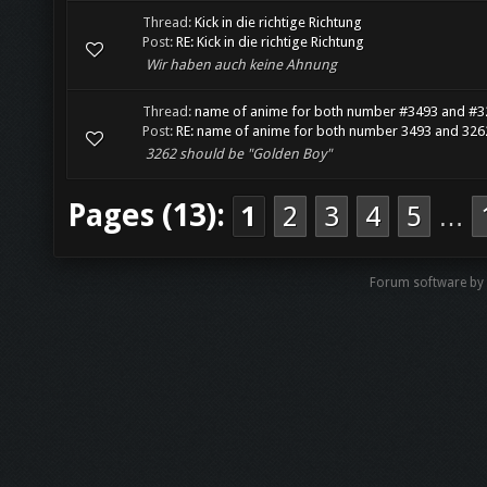
Thread:
Kick in die richtige Richtung
Post:
RE: Kick in die richtige Richtung
Wir haben auch keine Ahnung
Thread:
name of anime for both number #3493 and #3
Post:
RE: name of anime for both number 3493 and 326
3262 should be "Golden Boy"
Pages (13):
1
2
3
4
5
…
Forum software by