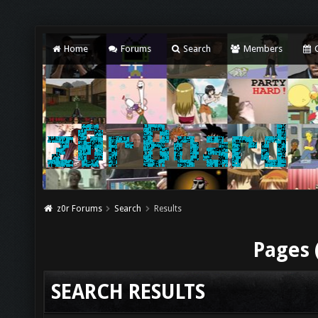
Home
Forums
Search
Members
C
z0r Forums
Search
Results
Pages 
SEARCH RESULTS