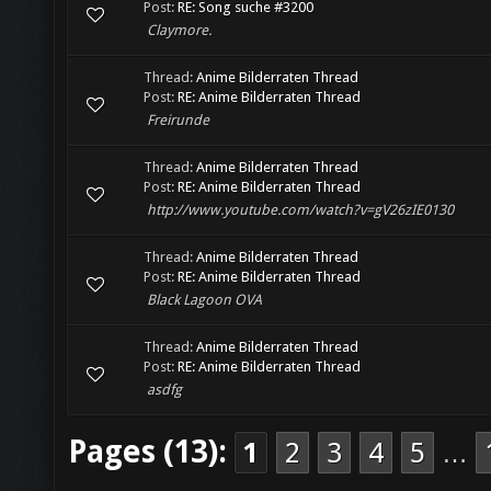
Post:
RE: Song suche #3200
Claymore.
Thread:
Anime Bilderraten Thread
Post:
RE: Anime Bilderraten Thread
Freirunde
Thread:
Anime Bilderraten Thread
Post:
RE: Anime Bilderraten Thread
http://www.youtube.com/watch?v=gV26zIE0130
Thread:
Anime Bilderraten Thread
Post:
RE: Anime Bilderraten Thread
Black Lagoon OVA
Thread:
Anime Bilderraten Thread
Post:
RE: Anime Bilderraten Thread
asdfg
Pages (13):
1
2
3
4
5
…