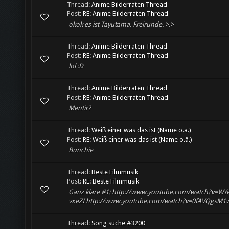
Thread:
Anime Bilderraten Thread
Post:
RE: Anime Bilderraten Thread
okok es ist Tayutama. Freirunde. >.>
Thread:
Anime Bilderraten Thread
Post:
RE: Anime Bilderraten Thread
lol :D
Thread:
Anime Bilderraten Thread
Post:
RE: Anime Bilderraten Thread
Mentir?
Thread:
Weiß einer was das ist (Name o.ä.)
Post:
RE: Weiß einer was das ist (Name o.ä.)
Bunchie
Thread:
Beste Filmmusik
Post:
RE: Beste Filmmusik
Ganz klare #1: http://www.youtube.com/watch?v=WY
vxeZI http://www.youtube.com/watch?v=0fAVQgsM1wY
Thread:
Song suche #3200