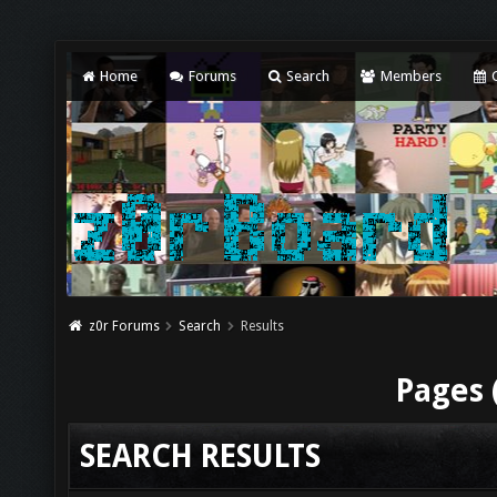
Home
Forums
Search
Members
C
z0r Forums
Search
Results
Pages 
SEARCH RESULTS