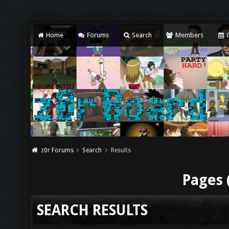
Home
Forums
Search
Members
C
z0r Forums
Search
Results
Pages 
SEARCH RESULTS