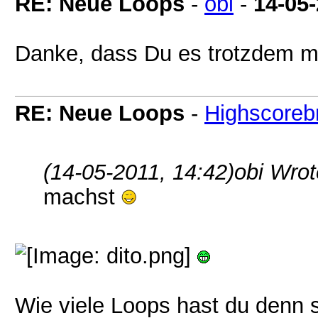
RE: Neue Loops
-
obi
-
14-05
Danke, dass Du es trotzdem 
RE: Neue Loops
-
Highscoreb
(14-05-2011, 14:42)
obi Wro
machst
Wie viele Loops hast du denn s