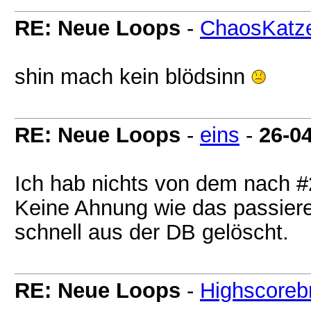
RE: Neue Loops
-
ChaosKatz
shin mach kein blödsinn
RE: Neue Loops
-
eins
-
26-0
Ich hab nichts von dem nach #2
Keine Ahnung wie das passieren
schnell aus der DB gelöscht.
RE: Neue Loops
-
Highscoreb