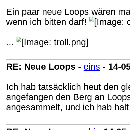
Ein paar neue Loops wären mal
wenn ich bitten darf!
...
RE: Neue Loops
-
eins
-
14-0
Ich hab tatsäcklich heut den 
angefangen den Berg an Loops
angesammelt, und ich hab hal