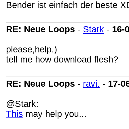
Bender ist einfach der beste X
RE: Neue Loops
-
Stark
-
16-
please,help.)
tell me how download flesh?
RE: Neue Loops
-
ravi.
-
17-0
@Stark:
This
may help you...