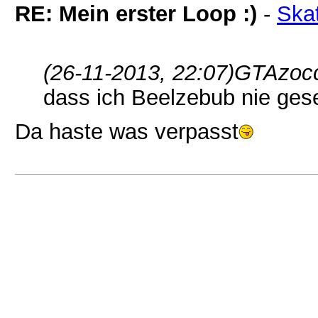
RE: Mein erster Loop :)
-
Ska
(26-11-2013, 22:07)
GTAzocc
dass ich Beelzebub nie ges
Da haste was verpasst