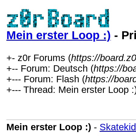
Mein erster Loop :)
- Pr
+- z0r Forums (
https://board.z0
+-- Forum: Deutsch (
https://bo
+--- Forum: Flash (
https://boar
+--- Thread: Mein erster Loop :)
Mein erster Loop :)
-
Skatekid