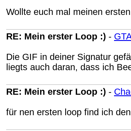
Wollte euch mal meinen ersten
RE: Mein erster Loop :)
-
GTA
Die GIF in deiner Signatur gefä
liegts auch daran, dass ich Be
RE: Mein erster Loop :)
-
Cha
für nen ersten loop find ich d