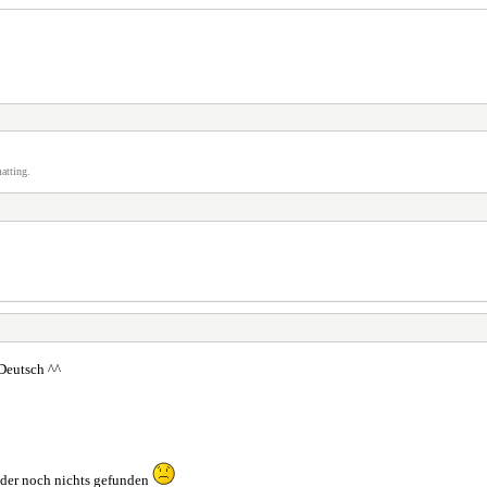
atting.
 Deutsch ^^
ider noch nichts gefunden