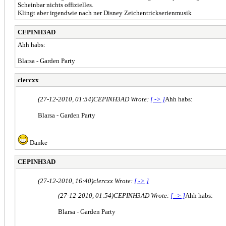
Scheinbar nichts offizielles.
Klingt aber irgendwie nach ner Disney Zeichentrickserienmusik
CEPINH3AD
Ahh habs:
Blarsa - Garden Party
clercxx
(27-12-2010, 01:54)
CEPINH3AD Wrote:
[ -> ]
Ahh habs:
Blarsa - Garden Party
Danke
CEPINH3AD
(27-12-2010, 16:40)
clercxx Wrote:
[ -> ]
(27-12-2010, 01:54)
CEPINH3AD Wrote:
[ -> ]
Ahh habs:
Blarsa - Garden Party