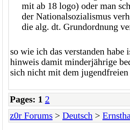
mit ab 18 logo) oder man sch
der Nationalsozialismus verh
die alg. dt. Grundordnung ve
so wie ich das verstanden habe i
hinweis damit minderjährige bed
sich nicht mit dem jugendfreien
Pages:
1
2
z0r Forums
>
Deutsch
>
Ernstha