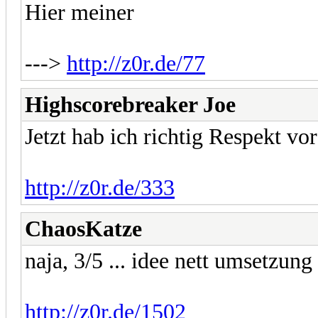
Hier meiner
--->
http://z0r.de/77
Highscorebreaker Joe
Jetzt hab ich richtig Respekt v
http://z0r.de/333
ChaosKatze
naja, 3/5 ... idee nett umsetzung
http://z0r.de/1502