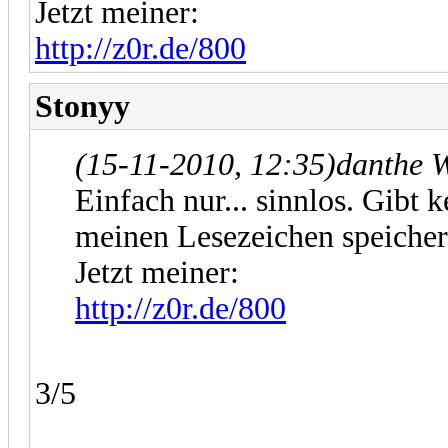
Jetzt meiner:
http://z0r.de/800
Stonyy
(15-11-2010, 12:35)
danthe 
Einfach nur... sinnlos. Gibt
meinen Lesezeichen speichern
Jetzt meiner:
http://z0r.de/800
3/5