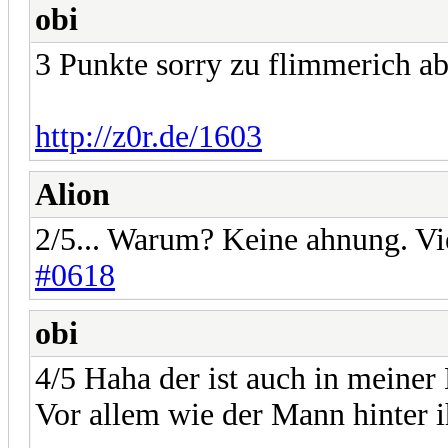
obi
3 Punkte sorry zu flimmerich ab
http://z0r.de/1603
Alion
2/5... Warum? Keine ahnung. Vie
#0618
obi
4/5 Haha der ist auch in meiner
Vor allem wie der Mann hinter 