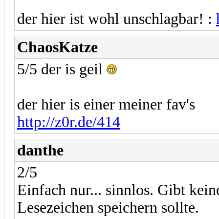
der hier ist wohl unschlagbar! :
ChaosKatze
5/5 der is geil
der hier is einer meiner fav's
http://z0r.de/414
danthe
2/5
Einfach nur... sinnlos. Gibt ke
Lesezeichen speichern sollte.