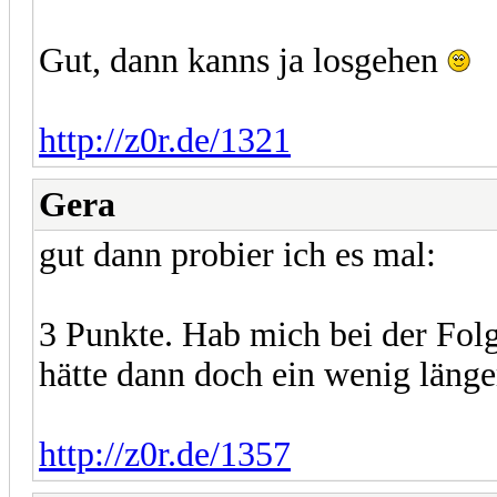
Gut, dann kanns ja losgehen
http://z0r.de/1321
Gera
gut dann probier ich es mal:
3 Punkte. Hab mich bei der Fol
hätte dann doch ein wenig länge
http://z0r.de/1357