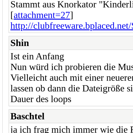
Stammt aus Knorkator "Kinderl
[
attachment=27
]
http://clubfreeware.bplaced.net
Shin
Ist ein Anfang
Nun würd ich probieren die Mus
Vielleicht auch mit einer neuer
lassen ob dann die Dateigröße si
Dauer des loops
Baschtel
ja ich frag mich immer wie die