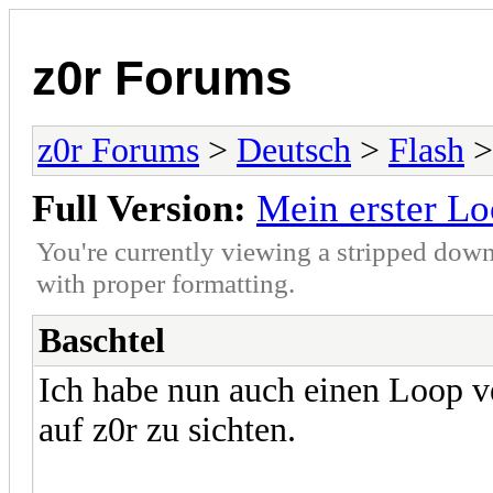
z0r Forums
z0r Forums
>
Deutsch
>
Flash
>
Full Version:
Mein erster L
You're currently viewing a stripped down
with proper formatting.
Baschtel
Ich habe nun auch einen Loop 
auf z0r zu sichten.