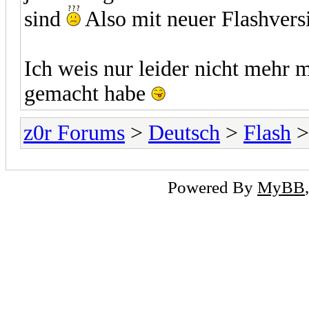
sind
Also mit neuer Flashvers
Ich weis nur leider nicht mehr
gemacht habe
z0r Forums
>
Deutsch
>
Flash
>
Powered By
MyBB