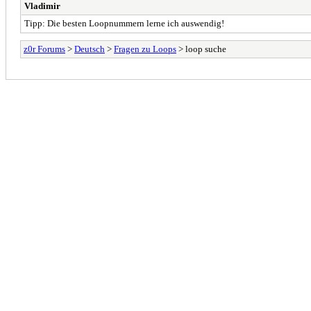
Vladimir
Tipp: Die besten Loopnummern lerne ich auswendig!
z0r Forums
>
Deutsch
>
Fragen zu Loops
> loop suche