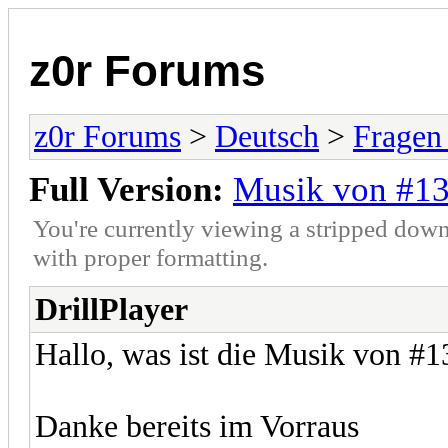
z0r Forums
z0r Forums
>
Deutsch
>
Fragen
Full Version:
Musik von #1
You're currently viewing a stripped down
with proper formatting.
DrillPlayer
Hallo, was ist die Musik von #
Danke bereits im Vorraus