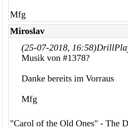
Mfg
Miroslav
(25-07-2018, 16:58)
DrillPl
Musik von #1378?
Danke bereits im Vorraus
Mfg
"Carol of the Old Ones" - The