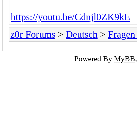
https://youtu.be/Cdnjl0ZK9kE
z0r Forums
>
Deutsch
>
Fragen
Powered By
MyBB