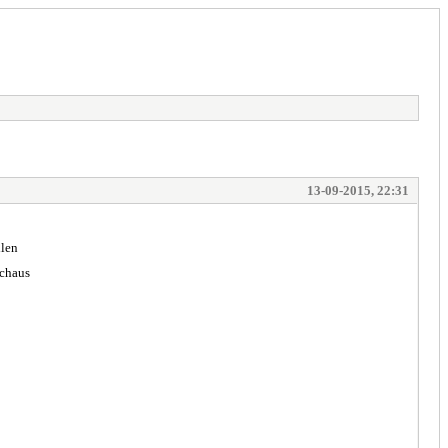
13-09-2015, 22:31
llen
rchaus