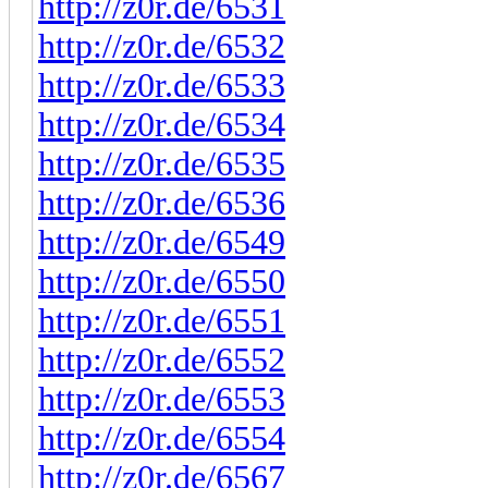
http://z0r.de/6531
http://z0r.de/6532
http://z0r.de/6533
http://z0r.de/6534
http://z0r.de/6535
http://z0r.de/6536
http://z0r.de/6549
http://z0r.de/6550
http://z0r.de/6551
http://z0r.de/6552
http://z0r.de/6553
http://z0r.de/6554
http://z0r.de/6567