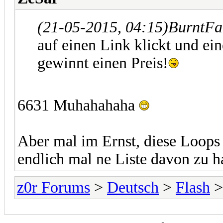
(21-05-2015, 04:15)
BurntFa
auf einen Link klickt und ei
gewinnt einen Preis!
6631 Muhahahaha
Aber mal im Ernst, diese Loops 
endlich mal ne Liste davon zu h
z0r Forums
>
Deutsch
>
Flash
>