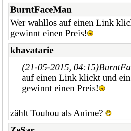
BurntFaceMan
Wer wahllos auf einen Link kli
gewinnt einen Preis!
khavatarie
(21-05-2015, 04:15)
BurntFa
auf einen Link klickt und ei
gewinnt einen Preis!
zählt Touhou als Anime?
ZeSar