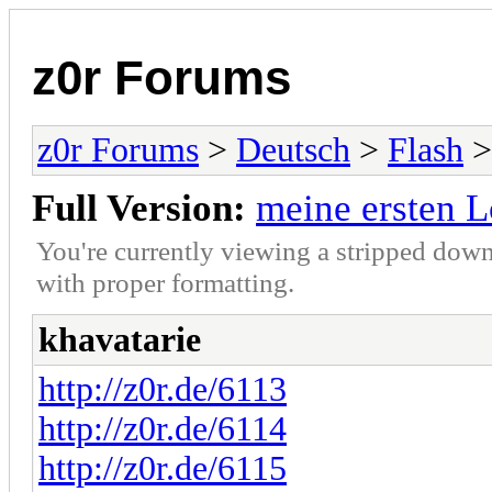
z0r Forums
z0r Forums
>
Deutsch
>
Flash
>
Full Version:
meine ersten 
You're currently viewing a stripped down
with proper formatting.
khavatarie
http://z0r.de/6113
http://z0r.de/6114
http://z0r.de/6115