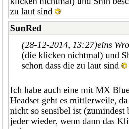
klicken nichtmal) und Shin besc
zu laut sind
SunRed
(28-12-2014, 13:27)
eins Wr
(die klicken nichtmal) und S
schon dass die zu laut sind
Ich habe auch eine mit MX Blue
Headset geht es mittlerweile, d
nicht so sensibel ist (zumindest 
jeder wieder, wenn dann das Kl