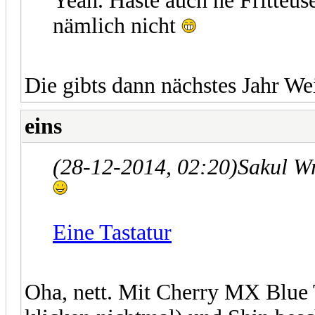
Yeah. Haste auch ne Fritteu
nämlich nicht
Die gibts dann nächstes Jahr W
eins
(28-12-2014, 02:20)
Sakul W
Eine Tastatur
Oha, nett. Mit Cherry MX Blue 