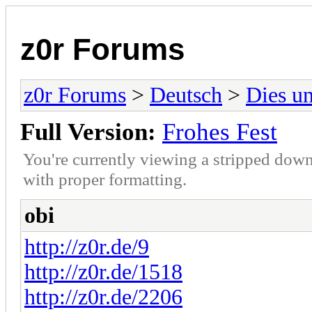
z0r Forums
z0r Forums
>
Deutsch
>
Dies u
Full Version:
Frohes Fest
You're currently viewing a stripped down
with proper formatting.
obi
http://z0r.de/9
http://z0r.de/1518
http://z0r.de/2206