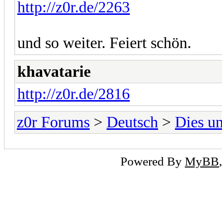
http://z0r.de/2263
und so weiter. Feiert schön.
khavatarie
http://z0r.de/2816
z0r Forums
>
Deutsch
>
Dies u
Powered By
MyBB