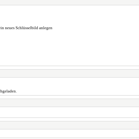
 ein neues Schlüsselbild anlegen
chgeladen.