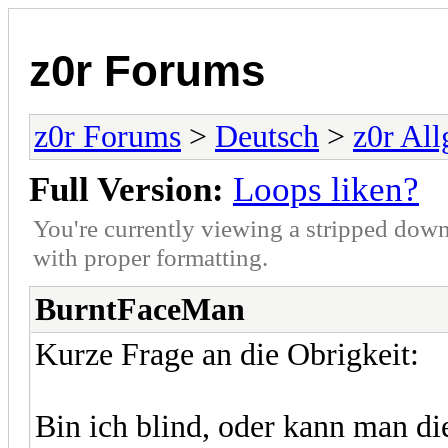
z0r Forums
z0r Forums
>
Deutsch
>
z0r Al
Full Version:
Loops liken?
You're currently viewing a stripped down
with proper formatting.
BurntFaceMan
Kurze Frage an die Obrigkeit:
Bin ich blind, oder kann man di