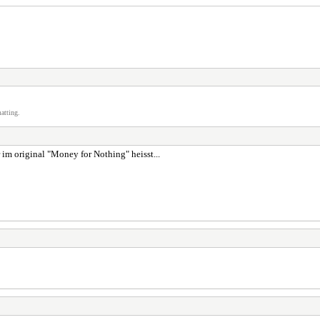
atting.
 im original "Money for Nothing" heisst...