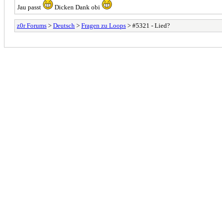
Jau passt
Dicken Dank obi
z0r Forums
>
Deutsch
>
Fragen zu Loops
> #5321 - Lied?