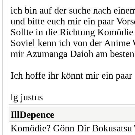
ich bin auf der suche nach ein
und bitte euch mir ein paar Vor
Sollte in die Richtung Komödie 
Soviel kenn ich von der Anime W
mir Azumanga Daioh am beste
Ich hoffe ihr könnt mir ein paar
lg justus
IllDepence
Komödie? Gönn Dir Bokusatsu T