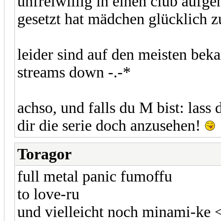
unfreiwillig in einen club aufg
gesetzt hat mädchen glücklich z
leider sind auf den meisten be
streams down -.-*
achso, und falls du M bist: las
dir die serie doch anzusehen!
Toragor
full metal panic fumoffu
to love-ru
und vielleicht noch minami-ke <