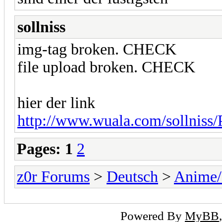
sollniss
img-tag broken. CHECK
file upload broken. CHECK
hier der link
http://www.wuala.com/sollniss/P
Pages:
1
2
z0r Forums
>
Deutsch
>
Anime
Powered By
MyBB