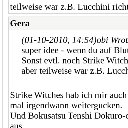
teilweise war z.B. Lucchini rich
Gera
(01-10-2010, 14:54)
obi Wro
super idee - wenn du auf Blu
Sonst evtl. noch Strike Witc
aber teilweise war z.B. Lucc
Strike Witches hab ich mir auch
mal irgendwann weitergucken.
Und Bokusatsu Tenshi Dokuro-ch
aus.