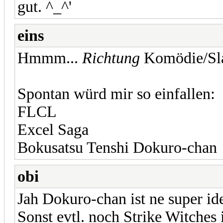
gut. ^_^'
eins
Hmmm...
Richtung
Komödie/Sla
Spontan würd mir so einfallen:
FLCL
Excel Saga
Bokusatsu Tenshi Dokuro-chan
obi
Jah Dokuro-chan ist ne super id
Sonst evtl. noch Strike Witches