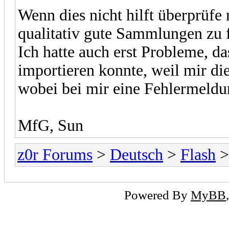
Wenn dies nicht hilft überprüfe 
qualitativ gute Sammlungen zu 
Ich hatte auch erst Probleme, da
importieren konnte, weil mir di
wobei bei mir eine Fehlermeldu
MfG, Sun
z0r Forums
>
Deutsch
>
Flash
>
Powered By
MyBB