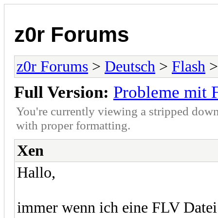
z0r Forums
z0r Forums
>
Deutsch
>
Flash
>
Full Version:
Probleme mit 
You're currently viewing a stripped down
with proper formatting.
Xen
Hallo,
immer wenn ich eine FLV Datei