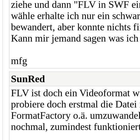
ziehe und dann "FLV in SWF einb
wähle erhalte ich nur ein schwar
bewandert, aber konnte nichts fi
Kann mir jemand sagen was ich
mfg
SunRed
FLV ist doch ein Videoformat w
probiere doch erstmal die Datei
FormatFactory o.ä. umzuwandeln
nochmal, zumindest funktioniert