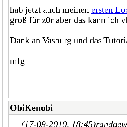
hab jetzt auch meinen
ersten Lo
groß für z0r aber das kann ich 
Dank an Vasburg und das Tutor
mfg
ObiKenobi
(17-09-2010, 18:45)
randgew