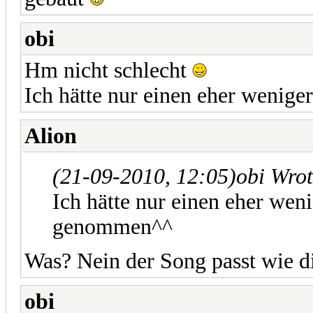
obi
Hm nicht schlecht
Ich hätte nur einen eher weni
Alion
(21-09-2010, 12:05)
obi Wro
Ich hätte nur einen eher wen
genommen^^
Was? Nein der Song passt wie d
obi