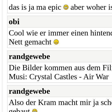
das is ja ma epic
aber woher i
obi
Cool wie er immer einen hinte
Nett gemacht
randgewebe
Die Bilder kommen aus dem F
Musi: Crystal Castles - Air War
randgewebe
Also der Kram macht mir ja sch
gebaut