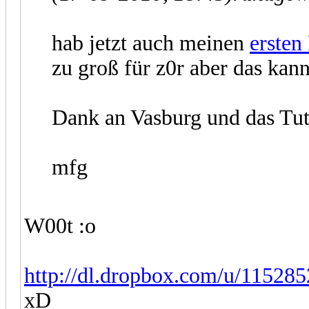
hab jetzt auch meinen
ersten
zu groß für z0r aber das kan
Dank an Vasburg und das Tut
mfg
W00t :o
http://dl.dropbox.com/u/115285
xD