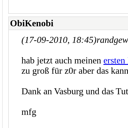
ObiKenobi
(17-09-2010, 18:45)
randgew
hab jetzt auch meinen
ersten
zu groß für z0r aber das kan
Dank an Vasburg und das Tut
mfg