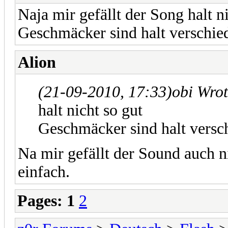
Naja mir gefällt der Song halt n
Geschmäcker sind halt verschie
Alion
(21-09-2010, 17:33)
obi Wro
halt nicht so gut
Geschmäcker sind halt versc
Na mir gefällt der Sound auch ni
einfach.
Pages:
1
2