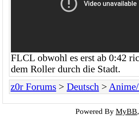
FLCL obwohl es erst ab 0:42 ric
dem Roller durch die Stadt.
z0r Forums
>
Deutsch
>
Anime
Powered By
MyBB