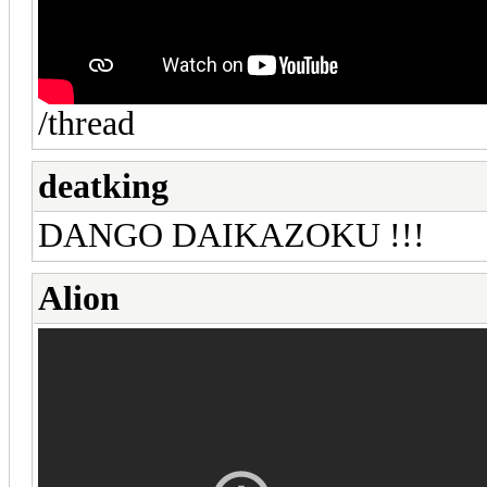
/thread
deatking
DANGO DAIKAZOKU !!!
Alion