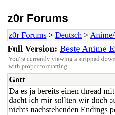
z0r Forums
z0r Forums
>
Deutsch
>
Anime
Full Version:
Beste Anime E
You're currently viewing a stripped down
with proper formatting.
Gott
Da es ja bereits einen thread m
dacht ich mir sollten wir doch a
nichts nachstehenden Endings p