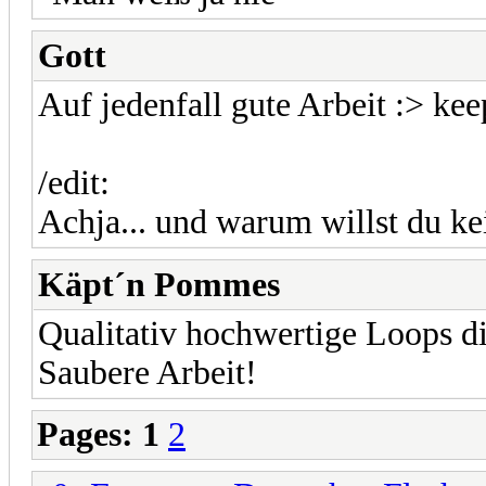
Gott
Auf jedenfall gute Arbeit :> kee
/edit:
Achja... und warum willst du 
Käpt´n Pommes
Qualitativ hochwertige Loops d
Saubere Arbeit!
Pages:
1
2