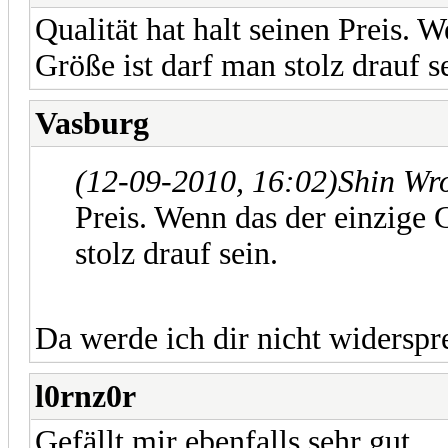
Qualität hat halt seinen Preis. 
Größe ist darf man stolz drauf s
Vasburg
(12-09-2010, 16:02)
Shin Wr
Preis. Wenn das der einzige 
stolz drauf sein.
Da werde ich dir nicht widerspr
l0rnz0r
Gefällt mir ebenfalls sehr gut.