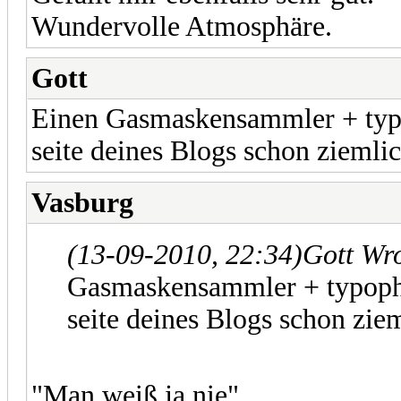
Wundervolle Atmosphäre.
Gott
Einen Gasmaskensammler + typop
seite deines Blogs schon ziemlic
Vasburg
(13-09-2010, 22:34)
Gott Wr
Gasmaskensammler + typophil
seite deines Blogs schon ziem
"Man weiß ja nie"