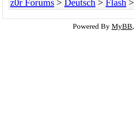
z0r Forums
>
Deutsch
>
Flash
>
Powered By
MyBB